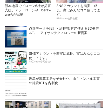
熊本地震でドローン6社が災害
SNSアカウントを着実に成
支援、テラドローンやLiberaw
長。実はみんなココ使ってま
areらが出動
す。
PR(Dreaw合同会社)
点群データを設計・維持管理で“使える3Dモデ
ル”に アイサンテクノロジーの新提案
SNSアカウントを着実に成長。実はみんなココ
使ってます。
PR(Dreaw合同会社)
鹿島が演算工房を子会社化 山岳トンネル工事
の建設ICTを内製化