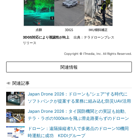
3DGS対応により視認性が向上
出典：テラドローンプレス
リリース
Copyright © ITmedia, Inc. All Rights Reserved.
関連情報
関連記事
Japan Drone 2026：ドローンも“シェア”する時代に
ソフトバンクが提案する業務に組み込む防災UAV活用
Japan Drone 2026：タイ国防機関との実証も始動、
テラ・ラボの1000kmを飛ぶ滑走路要らずのドローン
ドローン：遠隔操縦者1人で多拠点のドローン10機同
時運航に成功 KDDIグループ