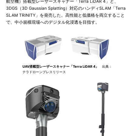
航空機）搭載型レーザースキャナー「Terra LiDAR 4」と、
3DGS（3D Gaussian Splatting）対応のハンディSLAM「Terra
SLAM TRINITY」を発売した。高性能と低価格を両立すること
で、中小規模現場へのデジタル化浸透を目指す。
UAV搭載型レーザースキャナー「Terra LiDAR 4」
出典：
テラドローンプレスリリース