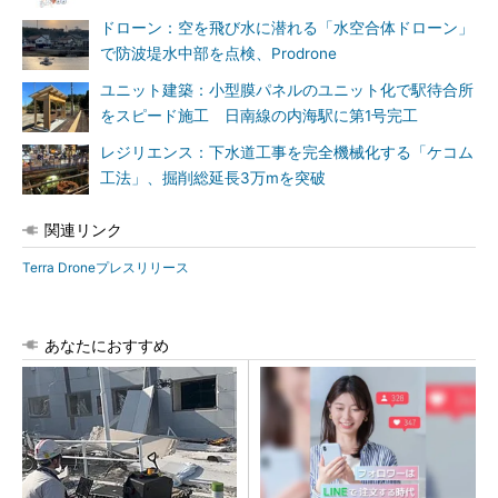
ドローン：空を飛び水に潜れる「水空合体ドローン」
で防波堤水中部を点検、Prodrone
ユニット建築：小型膜パネルのユニット化で駅待合所
をスピード施工 日南線の内海駅に第1号完工
レジリエンス：下水道工事を完全機械化する「ケコム
工法」、掘削総延長3万mを突破
関連リンク
Terra Droneプレスリリース
あなたにおすすめ