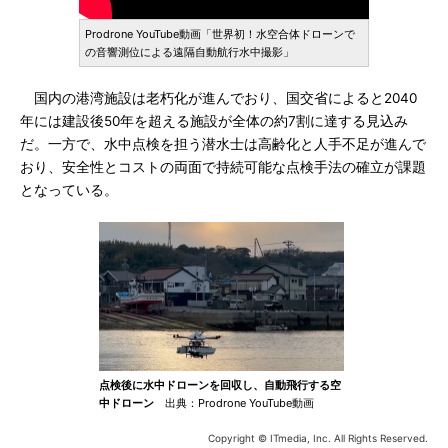
Prodrone YouTube動画「世界初！水空合体ドローンで
の音響測位による遠隔自動航行水中撮影」
国内の港湾施設は老朽化が進んでおり、国交省によると2040
年には建設後50年を超える施設が全体の約7割に達する見込み
だ。一方で、水中点検を担う潜水士は高齢化と人手不足が進んで
おり、安全性とコストの両面で持続可能な点検手法の確立が課題
となっている。
点検後に水中ドローンを回収し、自動飛行する空
中ドローン
出典：Prodrone YouTube動画
Copyright © ITmedia, Inc. All Rights Reserved.