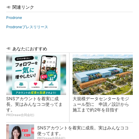
関連リンク
Prodrone
Prodroneプレスリリース
あなたにおすすめ
SNSアカウントを着実に成
大規模データセンターをモジ
長。実はみんなココ使ってま
ュール型に 申請／設計から
す。
施工まで約2年を目指す
PR(Dreaw合同会社)
SNSアカウントを着実に成長。実はみんなココ
使ってます。
PR(Dreaw合同会社)