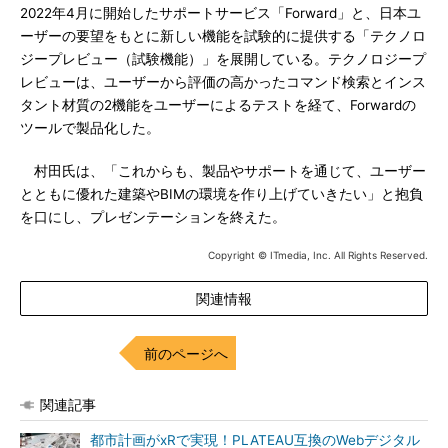
2022年4月に開始したサポートサービス「Forward」と、日本ユ
ーザーの要望をもとに新しい機能を試験的に提供する「テクノロ
ジープレビュー（試験機能）」を展開している。テクノロジープ
レビューは、ユーザーから評価の高かったコマンド検索とインス
タント材質の2機能をユーザーによるテストを経て、Forwardの
ツールで製品化した。
村田氏は、「これからも、製品やサポートを通じて、ユーザー
とともに優れた建築やBIMの環境を作り上げていきたい」と抱負
を口にし、プレゼンテーションを終えた。
Copyright © ITmedia, Inc. All Rights Reserved.
関連情報
前のページへ
関連記事
都市計画がxRで実現！PLATEAU互換のWebデジタル