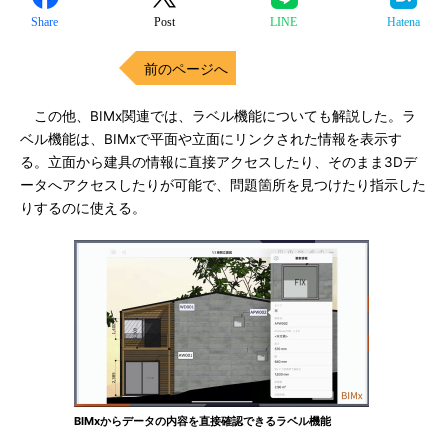
Share
Post
LINE
Hatena
前のページへ
この他、BIMx関連では、ラベル機能についても解説した。ラ
ベル機能は、BIMxで平面や立面にリンクされた情報を表示す
る。立面から建具の情報に直接アクセスしたり、そのまま3Dデ
ータへアクセスしたりが可能で、問題箇所を見つけたり指示した
りするのに使える。
BIMxからデータの内容を直接確認できるラベル機能