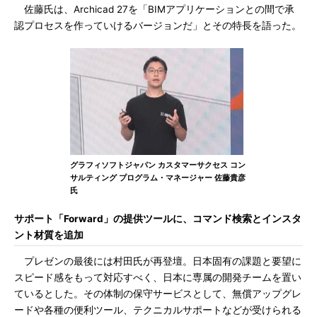
佐藤氏は、Archicad 27を「BIMアプリケーションとの間で承
認プロセスを作っていけるバージョンだ」とその特長を語った。
グラフィソフトジャパン カスタマーサクセス コン
サルティング プログラム・マネージャー 佐藤貴彦
氏
サポート「Forward」の提供ツールに、コマンド検索とインスタ
ント材質を追加
プレゼンの最後には村田氏が再登壇。日本固有の課題と要望に
スピード感をもって対応すべく、日本に専属の開発チームを置い
ているとした。その体制の保守サービスとして、無償アップグレ
ードや各種の便利ツール、テクニカルサポートなどが受けられる