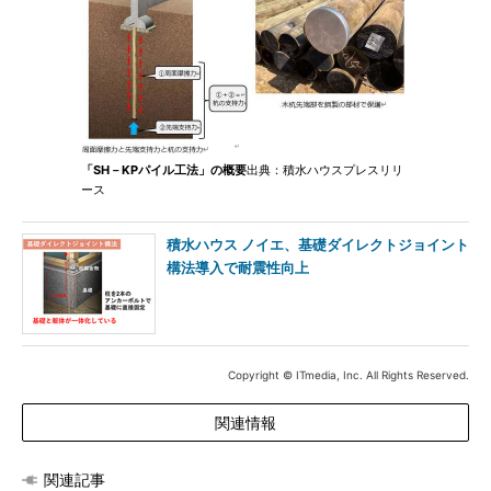
「SH－KPパイル工法」の概要
出典：積水ハウスプレスリリ
ース
積水ハウス ノイエ、基礎ダイレクトジョイント
構法導入で耐震性向上
Copyright © ITmedia, Inc. All Rights Reserved.
関連情報
関連記事