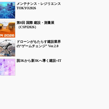
メンテナンス・レジリエンス
TOKYO2026
第8回 国際 建設・測量展
（CSPI2026）
ドローンがもたらす建設業界
の“ゲームチェンジ” Ver.2.0
脱3Kから新3Kへ導く建設×IT