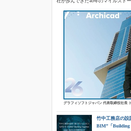
社が歩んできた40年のマイルスト
グラフィソフトジャパン 代表取締役社長 
竹中工務店の設
BIM”「Buildin