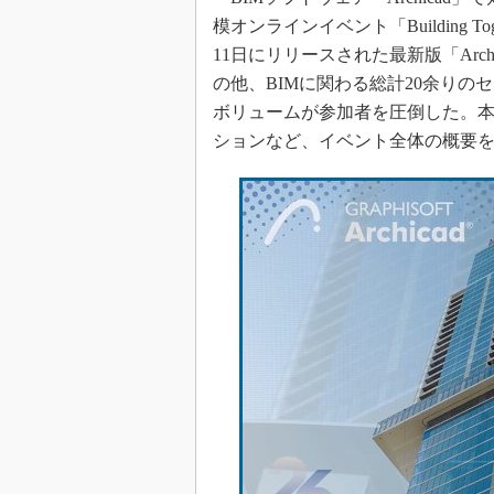
模オンラインイベント「Building To
11日にリリースされた最新版「Arc
の他、BIMに関わる総計20余り
ボリュームが参加者を圧倒した。本稿
ションなど、イベント全体の概要