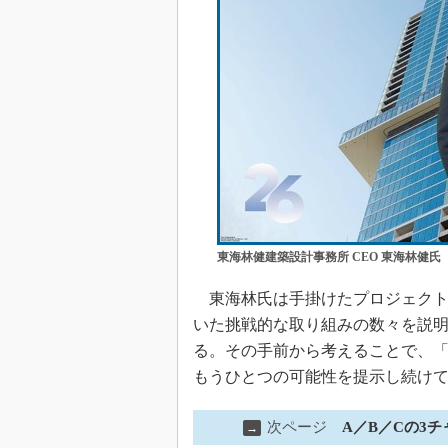
東海林健建築設計事務所 CEO 東海林健氏
東海林氏は手掛けたプロジェクト
いた挑戦的な取り組みの数々を説
る。その手前から考えることで、
もうひとつの可能性を提示し続け
次ページ
A／B／Cの3
→