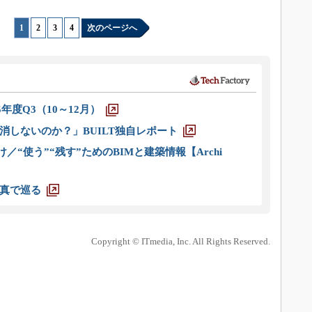
1
|
2
|
3
|
4
次のページへ
5年度Q3（10～12月）
消しないのか？」BUILT独自レポート
／“使う”“残す”ためのBIMと建築情報【Archi
真で巡る
Copyright © ITmedia, Inc. All Rights Reserved.