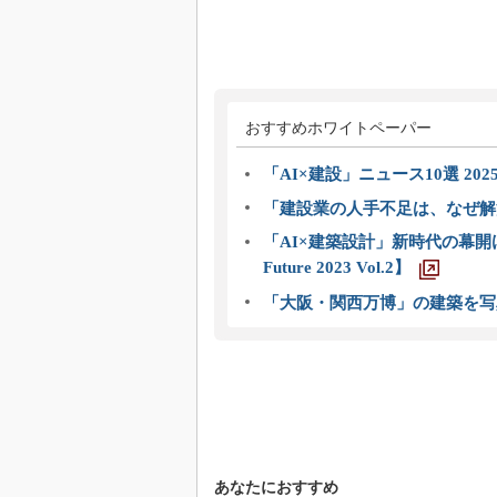
おすすめホワイトペーパー
「AI×建設」ニュース10選 202
「建設業の人手不足は、なぜ解
「AI×建築設計」新時代の幕開け
Future 2023 Vol.2】
「大阪・関西万博」の建築を写
あなたにおすすめ