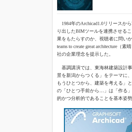
1984年のArchicad1.0リリースか
り出したBIMツールを連携させる
果をもたらすのか、視聴者に問いかけ
teams to create great ar
社の企業理念を提示した。
基調講演では、東海林建築設計事務
景を新潟からつくる」をテーマに
もうひとつから、建築を考える」
の「ひとつ手前から…」は「作る
的かつ分析的であることを基本姿