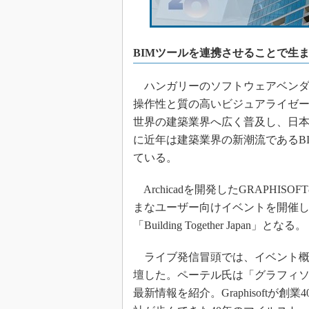
BIMツールを連携させることで生ま
ハンガリーのソフトウェアベンダーGR
操作性と質の高いビジュアライゼー
世界の建築業界へ広く普及し、日本で
に近年は建築業界の新潮流であるB
ている。
Archicadを開発したGRAPH
まなユーザー向けイベントを開催
「Building Together Japan」となる。
ライブ発信冒頭では、イベント概
壇した。ペーテル氏は「グラフィソフトUP
最新情報を紹介。Graphisoftが