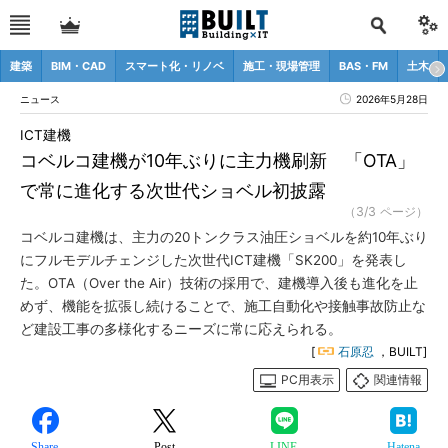
建築
BIM・CAD
スマート化・リノベ
施工・現場管理
BAS・FM
土木
ニュース
2026年5月28日
ICT建機
コベルコ建機が10年ぶりに主力機刷新 「OTA」
で常に進化する次世代ショベル初披露
（3/3 ページ）
コベルコ建機は、主力の20トンクラス油圧ショベルを約10年ぶり
にフルモデルチェンジした次世代ICT建機「SK200」を発表し
た。OTA（Over the Air）技術の採用で、建機導入後も進化を止
めず、機能を拡張し続けることで、施工自動化や接触事故防止な
ど建設工事の多様化するニーズに常に応えられる。
[
石原忍
，BUILT]
PC用表示
関連情報
Share
Post
LINE
Hatena