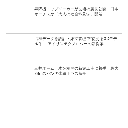
昇降機トップメーカーが技術の裏側公開 日本
オーチスが「大人の社会科見学」開催
点群データを設計・維持管理で“使える3Dモデ
ル”に アイサンテクノロジーの新提案
三井ホーム、木造校舎の新築工事に着手 最大
28mスパンの木造トラス採用