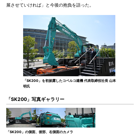
展させていければ」と今後の抱負を語った。
「SK200」を初披露したコベルコ建機 代表取締役社長 山本
明氏
「SK200」写真ギャラリー
「SK200」の側面、後部、右側面のカメラ