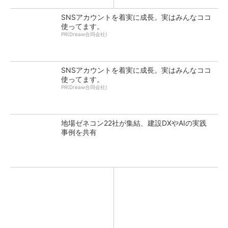
SNSアカウントを着実に成長。実はみんなココ
使ってます。
PR(Dreaw合同会社)
SNSアカウントを着実に成長。実はみんなココ
使ってます。
PR(Dreaw合同会社)
地場ゼネコン22社が集結、建設DXやAIの実践
事例を共有