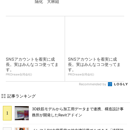
隔化 大林組
SNSアカウントを着実に成
SNSアカウントを着実に成
長。実はみんなココ使ってま
長。実はみんなココ使ってま
す。
す。
PR(Dreaw合同会社)
PR(Dreaw合同会社)
Recommended by
記事ランキング
3D鉄筋モデルから加工用データまで連携、構造設計事
務所が開発したRevitアドイン