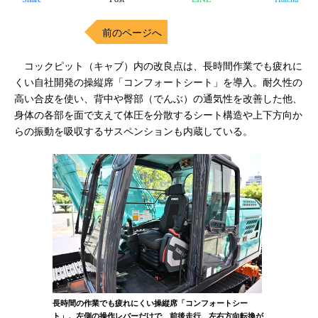
前のページへ
コックピット（キャブ）内の改良点は、長時間作業でも疲れに
くい自社開発の操縦席「コンフォートシート」を導入。耐久性の
高い合皮を使い、背中や臀部（でんぶ）の通気性を改善した他、
身体の各部を面で支えて体圧を分散するシート構造や上下方向か
らの振動を吸収するサスペンションも内蔵している。
長時間の作業でも疲れにくい操縦席「コンフォートシー
ト」。左側の操作レバーだけで、前後走行、左右方向転換が