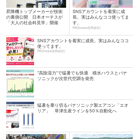
昇降機トップメーカーが技術
SNSアカウントを着実に成
の裏側公開 日本オーチスが
長。実はみんなココ使ってま
「大人の社会科見学」開催
す。
PR(Dreaw合同会社)
SNSアカウントを着実に成長。実はみんなココ
使ってます。
PR(Dreaw合同会社)
“高除湿力”で猛暑でも快適 積水ハウスとパナ
ソニックが次世代空調を発売
猛暑を乗り切るパナソニック製エアコン「エオ
リア」 草津生産ラインを50％自動化へ