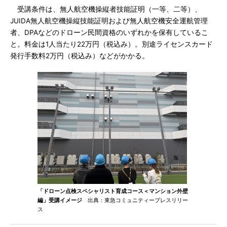
受講条件は、無人航空機操縦者技能証明（一等、二等）、
JUIDA無人航空機操縦技能証明および無人航空機安全運航管理
者、DPAなどのドローン民間資格のいずれかを保有しているこ
と。料金は1人当たり22万円（税込み）。別途ライセンスカード
発行手数料2万円（税込み）などがかかる。
「ドローン点検スペシャリスト育成コース＜マンション外壁
編」受講イメージ
出典：東急コミュニティープレスリリー
ス