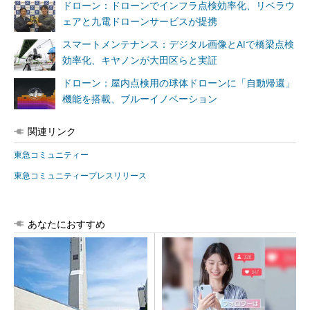
ドローン：ドローンでインフラ点検効率化、リベラウ
ェアと九電ドローンサービスが提携
スマートメンテナンス：デジタル画像とAIで橋梁点検
効率化、キヤノンが大田区らと実証
ドローン：屋内点検用の球体ドローンに「自動帰還」
機能を搭載、ブルーイノベーション
関連リンク
東急コミュニティー
東急コミュニティープレスリリース
あなたにおすすめ