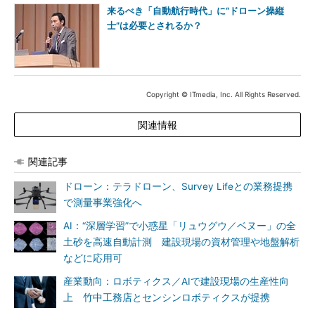
来るべき「自動航行時代」に“ドローン操縦
士”は必要とされるか？
Copyright © ITmedia, Inc. All Rights Reserved.
関連情報
関連記事
ドローン：テラドローン、Survey Lifeとの業務提携
で測量事業強化へ
AI：“深層学習”で小惑星「リュウグウ／ベヌー」の全
土砂を高速自動計測 建設現場の資材管理や地盤解析
などに応用可
産業動向：ロボティクス／AIで建設現場の生産性向
上 竹中工務店とセンシンロボティクスが提携