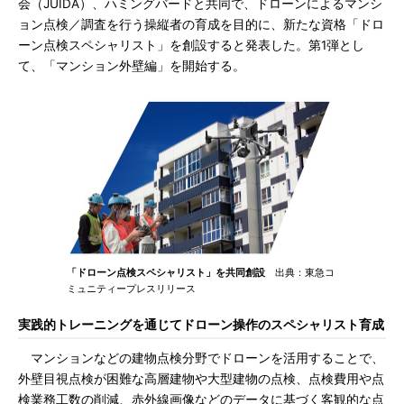
会（JUIDA）、ハミングバードと共同で、ドローンによるマンシ
ョン点検／調査を行う操縦者の育成を目的に、新たな資格「ドロ
ーン点検スペシャリスト」を創設すると発表した。第1弾とし
て、「マンション外壁編」を開始する。
「ドローン点検スペシャリスト」を共同創設
出典：東急コ
ミュニティープレスリリース
実践的トレーニングを通じてドローン操作のスペシャリスト育成
マンションなどの建物点検分野でドローンを活用することで、
外壁目視点検が困難な高層建物や大型建物の点検、点検費用や点
検業務工数の削減、赤外線画像などのデータに基づく客観的な点