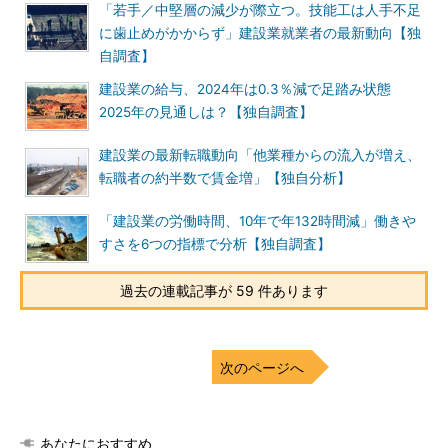
「若手／中堅層の減少が際立つ。技能工は人手不足
に歯止めがかからず」建設業就業者の最新動向【独
自調査】
建設業の給与、2024年は0.3％減で足踏み状態
2025年の見通しは？【独自調査】
建設業の最新転職動向「他業種からの流入が増え、
転職者の約半数で賃金増」【独自分析】
「建設業の労働時間、10年で年132時間減」働きや
すさを6つの指標で分析【独自調査】
過去の連載記事が 59 件あります
次のページへ
あなたにおすすめ