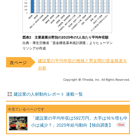
図表2 主要産業分野別の2025年の1人当たり平均年収額
出典：厚生労働省「賃金構造基本統計調査」よりヒューマン
リソシアが作成
建設業の平均年収の推移と男女間の賃金格差を
分析
Copyright © ITmedia, Inc. All Rights Reserved.
建設業の人材動向レポート 連載一覧
「建設業の平均年収は592万円。大手は16％増も中
小は減少？」2025年給与動向【独自調査】