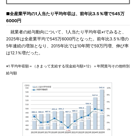
■全産業平均の1人当たり平均年収は、前年比3.5％増で545万
6000円
就業者の給与動向について、1人当たり平均年収
でみると、
※1
2025年は全産業平均で545万6000円となった。前年比3.5％増の
5年連続の増加となり、2015年比では10年間で59万円増、伸び率
は12.1％増だった。
※1 平均年収額＝（きまって支給する現金給与額×12）＋年間賞与その他特別
給与額