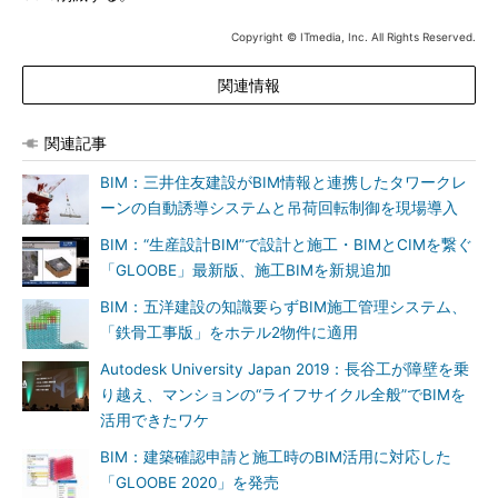
Copyright © ITmedia, Inc. All Rights Reserved.
関連情報
関連記事
BIM：三井住友建設がBIM情報と連携したタワークレ
ーンの自動誘導システムと吊荷回転制御を現場導入
BIM：“生産設計BIM”で設計と施工・BIMとCIMを繋ぐ
「GLOOBE」最新版、施工BIMを新規追加
BIM：五洋建設の知識要らずBIM施工管理システム、
「鉄骨工事版」をホテル2物件に適用
Autodesk University Japan 2019：長谷工が障壁を乗
り越え、マンションの“ライフサイクル全般”でBIMを
活用できたワケ
BIM：建築確認申請と施工時のBIM活用に対応した
「GLOOBE 2020」を発売