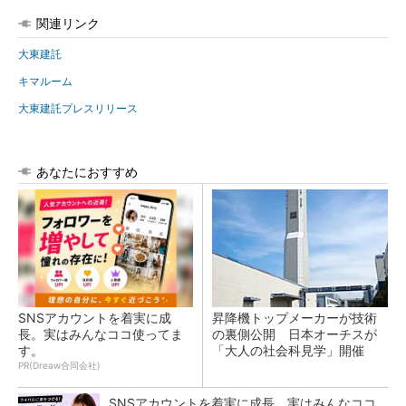
関連リンク
大東建託
キマルーム
大東建託プレスリリース
あなたにおすすめ
SNSアカウントを着実に成
昇降機トップメーカーが技術
長。実はみんなココ使ってま
の裏側公開 日本オーチスが
す。
「大人の社会科見学」開催
PR(Dreaw合同会社)
SNSアカウントを着実に成長。実はみんなココ