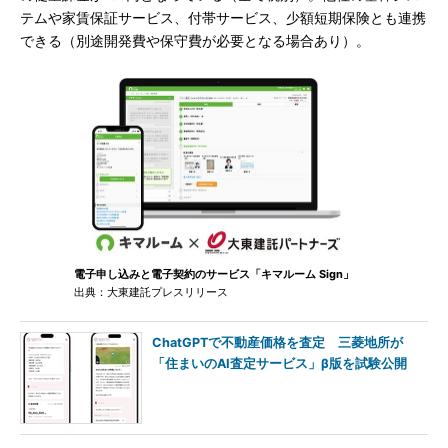
テムや家賃保証サービス、付帯サービス、少額短期保険とも連携
できる（別途開発費や保守費が必要となる場合あり）。
電子申し込みと電子契約のサービス「キマルーム Sign」
出典：大東建託プレスリリース
ChatGPTで不動産価格を査定 三菱地所が
「住まいのAI査定サービス」β版を試験公開