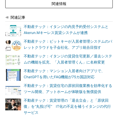
関連情報
関連記事
不動産テック：イタンジの内見予約受付システムと
Akerun.Mキーレス賃貸システムが連携
不動産テック：ビットキーが入居者管理システムのパ
レットクラウドを子会社化、アプリ統合目指す
不動産テック：イタンジの賃貸住宅更新／退去システ
ムの機能を拡充、「入居者管理くん」に名称変更
不動産テック：マンション入居者向けアプリで、
ChatGPTを用いたFAQ機能が75カ国語対応
不動産テック：賃貸住宅の原状回復業務を効率化する
ツール開発、アットホームが体験版を無償提供
不動産テック：賃貸管理の「退去立会」と「原状回
復」を“丸投げ可” IT化の不足を補うイタンジの代行
サービス