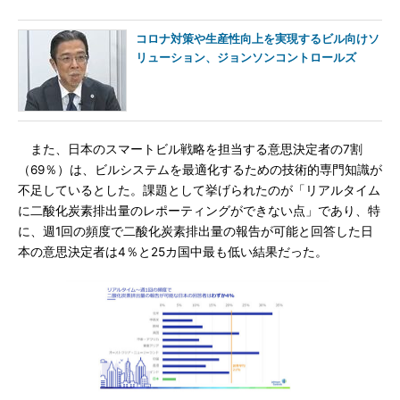
コロナ対策や生産性向上を実現するビル向けソ
リューション、ジョンソンコントロールズ
また、日本のスマートビル戦略を担当する意思決定者の7割
（69％）は、ビルシステムを最適化するための技術的専門知識が
不足しているとした。課題として挙げられたのが「リアルタイム
に二酸化炭素排出量のレポーティングができない点」であり、特
に、週1回の頻度で二酸化炭素排出量の報告が可能と回答した日
本の意思決定者は4％と25カ国中最も低い結果だった。