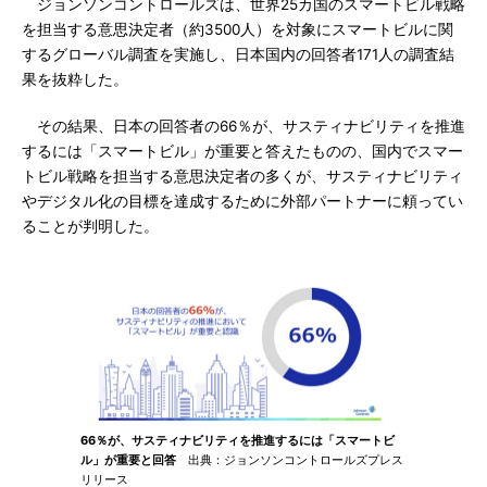
ジョンソンコントロールズは、世界25カ国のスマートビル戦略
を担当する意思決定者（約3500人）を対象にスマートビルに関
するグローバル調査を実施し、日本国内の回答者171人の調査結
果を抜粋した。
その結果、日本の回答者の66％が、サスティナビリティを推進
するには「スマートビル」が重要と答えたものの、国内でスマー
トビル戦略を担当する意思決定者の多くが、サスティナビリティ
やデジタル化の目標を達成するために外部パートナーに頼ってい
ることが判明した。
66％が、サスティナビリティを推進するには「スマートビ
ル」が重要と回答
出典：ジョンソンコントロールズプレス
リリース