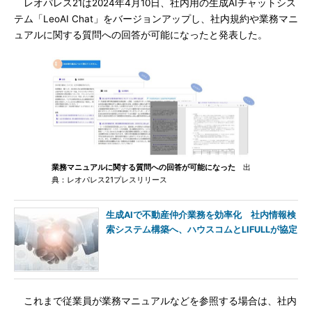
レオパレス21は2024年4月10日、社内用の生成AIチャットシス
テム「LeoAI Chat」をバージョンアップし、社内規約や業務マニ
ュアルに関する質問への回答が可能になったと発表した。
業務マニュアルに関する質問への回答が可能になった
出
典：レオパレス21プレスリリース
生成AIで不動産仲介業務を効率化 社内情報検
索システム構築へ、ハウスコムとLIFULLが協定
これまで従業員が業務マニュアルなどを参照する場合は、社内