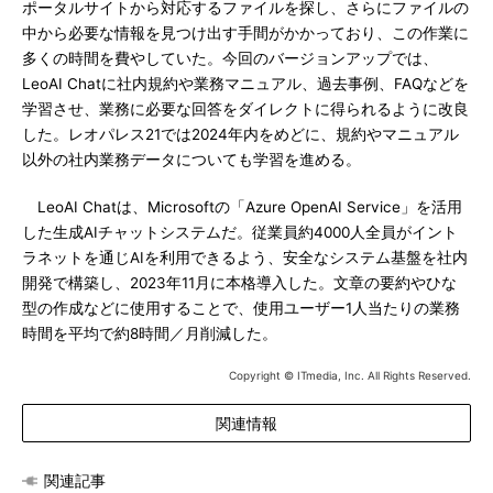
ポータルサイトから対応するファイルを探し、さらにファイルの
中から必要な情報を見つけ出す手間がかかっており、この作業に
多くの時間を費やしていた。今回のバージョンアップでは、
LeoAI Chatに社内規約や業務マニュアル、過去事例、FAQなどを
学習させ、業務に必要な回答をダイレクトに得られるように改良
した。レオパレス21では2024年内をめどに、規約やマニュアル
以外の社内業務データについても学習を進める。
LeoAI Chatは、Microsoftの「Azure OpenAI Service」を活用
した生成AIチャットシステムだ。従業員約4000人全員がイント
ラネットを通じAIを利用できるよう、安全なシステム基盤を社内
開発で構築し、2023年11月に本格導入した。文章の要約やひな
型の作成などに使用することで、使用ユーザー1人当たりの業務
時間を平均で約8時間／月削減した。
Copyright © ITmedia, Inc. All Rights Reserved.
関連情報
関連記事