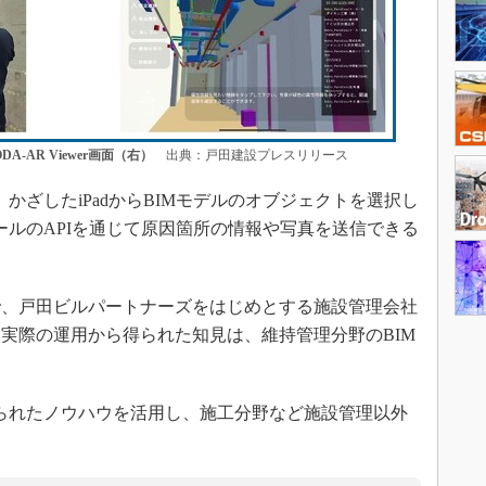
-AR Viewer画面（右）
出典：戸田建設プレスリリース
ざしたiPadからBIMモデルのオブジェクトを選択し
ールのAPIを通じて原因箇所の情報や写真を送信できる
。
NGで、戸田ビルパートナーズをはじめとする施設管理会社
実際の運用から得られた知見は、維持管理分野のBIM
られたノウハウを活用し、施工分野など施設管理以外