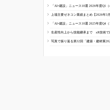
「AI×建設」ニュース10選 2026年度Q1（
上場主要ゼネコン業績まとめ【2026年3
「AI×建設」ニュース10選 2025年度Q4（
生産性向上から技能継承まで xR技術で
写真で振り返る第32回「建築・建材展20
RSSフィード
B
BUILT