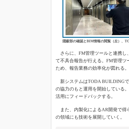
隠蔽部の確認とBIM情報の閲覧（左）、TODA
さらに、FM管理ツールと連携し、か
て不具合報告が行える。FM管理ツ
ため、報告業務の効率化が図れる
新システムはTODA BUILDI
の協力のもと運用を開始している。
活用にフィードバックする。
また、内製化によるAR開発で得
の領域にも技術を展開していく。