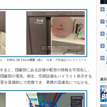
TODA-AR Viewer画面（右）
出典：戸田建設プレスリリース
にすると、隠蔽部にある設備や配管の情報を可視化し、
、隠蔽部の電気、衛生、空調設備をハイライト表示する
展示
位置を直感的にで把握でき、業務の迅速化につながる。