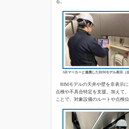
る。
ARマーカーと連携したBIMモデル表示（左）、
BIMモデルの天井や壁を非表示
点検や不具合特定を支援。加えて
ことで、対象設備のルートや点検