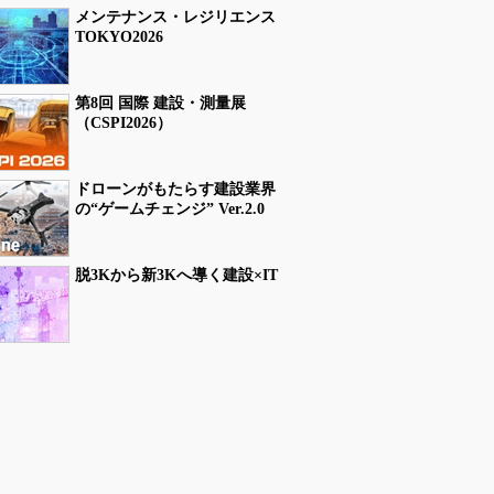
メンテナンス・レジリエンス
TOKYO2026
第8回 国際 建設・測量展
（CSPI2026）
ドローンがもたらす建設業界
の“ゲームチェンジ” Ver.2.0
脱3Kから新3Kへ導く建設×IT