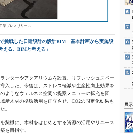
工業プレスリリース
舎で挑戦した日建設計の設計BIM 基本計画から実施設
考える、BIMと考える」
ランターやアクアリウムを設置。リフレッシュスペー
も導入した。今後は、ストレス軽減や生産性向上効果を
このようなウェルネス空間の提案メニューの拡充を図
域産木材の循環活用を両立させ、CO2の固定化効果も
展示
した。
を契機に、木材をはじめとする資源の活用やリユース
構築を目指す。