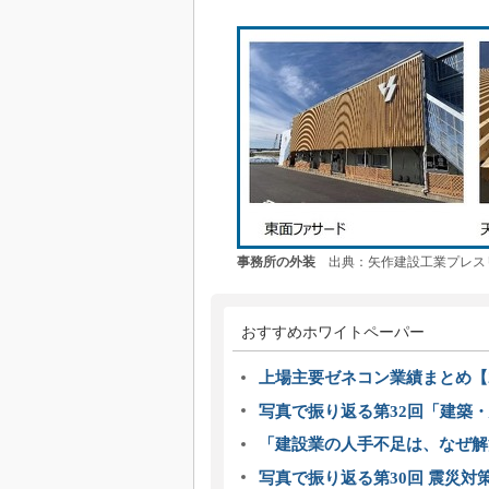
事務所の外装
出典：矢作建設工業プレス
おすすめホワイトペーパー
上場主要ゼネコン業績まとめ【2
写真で振り返る第32回「建築・建
「建設業の人手不足は、なぜ解
写真で振り返る第30回 震災対