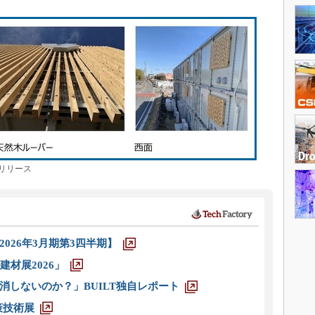
リリース
026年3月期第3四半期】
材展2026」
消しないのか？」BUILT独自レポート
策技術展