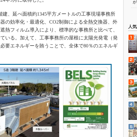
が
建、延べ面積約1345平方メートルの工事現場事務所
機器の効率化・最適化、CO2制御による全熱交換器、外
人気
の遮熱フィルム導入により、標準的な事務所と比べて、
している。加えて、工事事務所の屋根に太陽光発電（発
て必要エネルギーを賄うことで、全体で80％のエネルギ