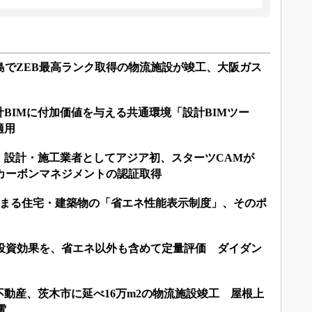
島でZEB最高ランク取得の物流施設が竣工、大阪ガス
計BIMに付加価値を与える共通環境「設計BIMツー
適用
：設計・施工業者としてアジア初、スターツCAMが
づくカーボンマネジメントの認証取得
から始まる住宅・建築物の「省エネ性能表示制度」、そのポ
の投資効果を、省エネ以外も含めて定量評価 ダイダン
動産、茨木市に延べ16万m2の物流施設竣工 屋根上
電