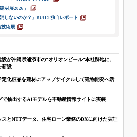
材展2026」
消しないのか？」BUILT独自レポート
策技術展
建設が沖縄県浦添市の“オリオンビール”本社跡地に、
を新設
予定化粧品を建材にアップサイクルして建物開発へ活
グで抽出するAIモデルを不動産情報サイトに実装
スとNTTデータ、住宅ローン業務のDXに向けた実証