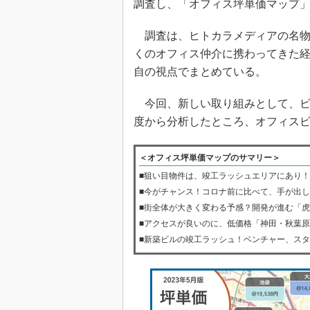
調査し、「オフィス坪単価マップ
調査は、ヒトカラメディアの名物と
くのオフィス仲介に携わってきた
自の視点でまとめている。
今回、新しい取り組みとして、ビ
度から分析したところ、オフィス
＜オフィス坪単価マップのサマリー＞
■狙い目物件は、竣工ラッシュエリアにあり！
■今がチャンス！コロナ前に比べて、手が出
■街全体が大きく変わる予感？開発が進む「
■アクセスが良いのに、低価格「神田・秋葉
■新築ビルの竣工ラッシュ！ベンチャー、ス