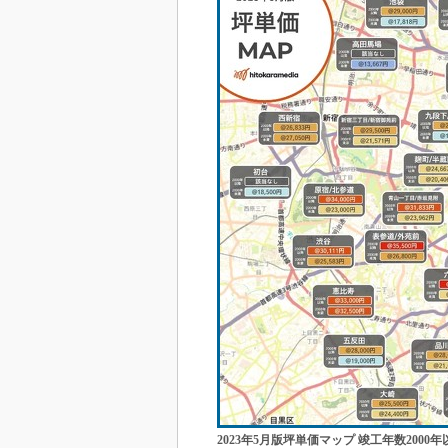
2023年5月版坪単価マップ 竣工年数200