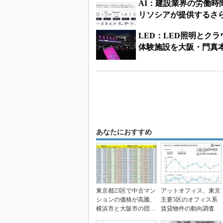
AI：建設業界の労働時間
リソシアが提供するさ
LED：LED照明とクラ
体験施設を大阪・門真
あなたにおすすめ
東京都23区で中古マン
アットオフィス、東京
ションの価格が高騰、
主要5区のオフィス系
横浜市と大阪市の団地
賃貸物件の動向調査
価格は下落