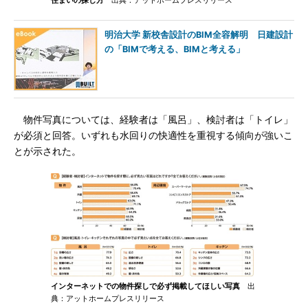
住まいの探し方
出典：アットホームプレスリリース
明治大学 新校舎設計のBIM全容解明 日建設計
の「BIMで考える、BIMと考える」
物件写真については、経験者は「風呂」、検討者は「トイレ」
が必須と回答。いずれも水回りの快適性を重視する傾向が強いこ
とが示された。
インターネットでの物件探しで必ず掲載してほしい写真
出
典：アットホームプレスリリース