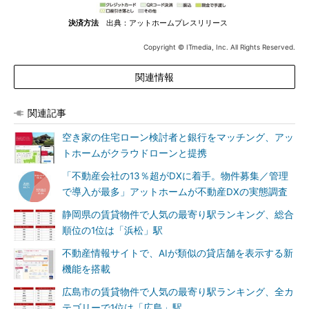
決済方法
出典：アットホームプレスリリース
Copyright © ITmedia, Inc. All Rights Reserved.
関連情報
関連記事
空き家の住宅ローン検討者と銀行をマッチング、アッ
トホームがクラウドローンと提携
「不動産会社の13％超がDXに着手。物件募集／管理
で導入が最多」アットホームが不動産DXの実態調査
静岡県の賃貸物件で人気の最寄り駅ランキング、総合
順位の1位は「浜松」駅
不動産情報サイトで、AIが類似の貸店舗を表示する新
機能を搭載
広島市の賃貸物件で人気の最寄り駅ランキング、全カ
テゴリーで1位は「広島」駅