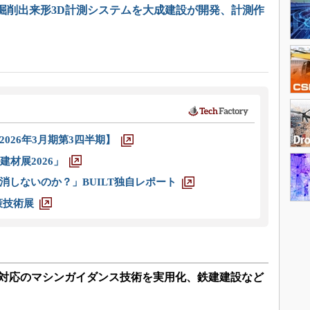
掘削出来形3D計測システムを大成建設が開発、計測作
026年3月期第3四半期】
材展2026」
消しないのか？」BUILT独自レポート
策技術展
環境対応のマシンガイダンス技術を実用化、鉄建建設など