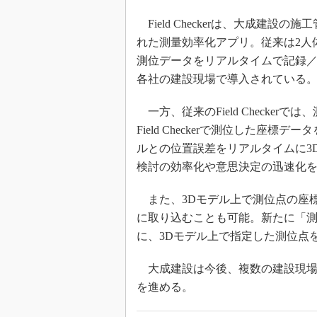
Field Checkerは、大成建設の施工
れた測量効率化アプリ。従来は2人
測位データをリアルタイムで記録／
各社の建設現場で導入されている
一方、従来のField Checke
Field Checkerで測位した座標
ルとの位置誤差をリアルタイムに3
検討の効率化や意思決定の迅速化
また、3Dモデル上で測位点の座標デー
に取り込むことも可能。新たに「
に、3Dモデル上で指定した測位点
大成建設は今後、複数の建設現場
を進める。