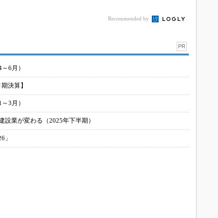
Recommended by
PR
4～6月）
月期決算】
1～3月）
建設業が変わる（2025年下半期）
26」