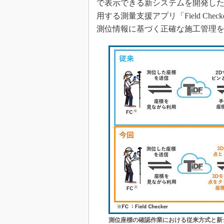
で表示できる新システムを開発した
用する測量支援アプリ「Field Che
測位情報に基づく正確な施工管理
測位座標の確認作業における従来方式と新