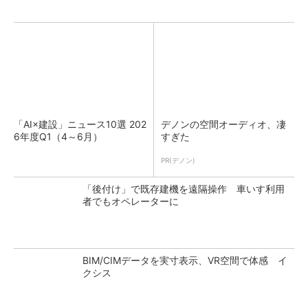
「AI×建設」ニュース10選 202
デノンの空間オーディオ、凄
6年度Q1（4～6月）
すぎた
PR(デノン)
「後付け」で既存建機を遠隔操作 車いす利用
者でもオペレーターに
BIM/CIMデータを実寸表示、VR空間で体感 イ
クシス