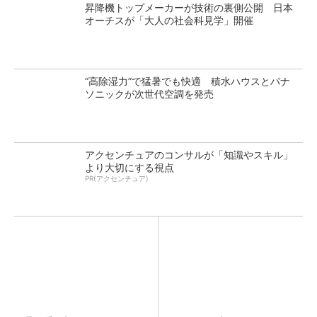
昇降機トップメーカーが技術の裏側公開 日本
オーチスが「大人の社会科見学」開催
“高除湿力”で猛暑でも快適 積水ハウスとパナ
ソニックが次世代空調を発売
アクセンチュアのコンサルが「知識やスキル」
より大切にする視点
PR(アクセンチュア)