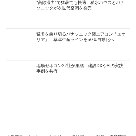
“高除湿力”で猛暑でも快適 積水ハウスとパナ
ソニックが次世代空調を発売
猛暑を乗り切るパナソニック製エアコン「エオ
リア」 草津生産ラインを50％自動化へ
地場ゼネコン22社が集結、建設DXやAIの実践
事例を共有