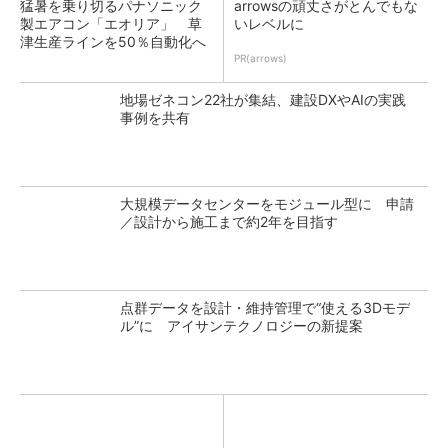
猛暑を乗り切るパナソニック
arrowsの頑丈さがとんでもな
製エアコン「エオリア」 草
いレベルに
津生産ラインを50％自動化へ
PR(arrows)
地場ゼネコン22社が集結、建設DXやAIの実践
事例を共有
大規模データセンターをモジュール型に 申請
／設計から施工まで約2年を目指す
点群データを設計・維持管理で“使える3Dモデ
ル”に アイサンテクノロジーの新提案