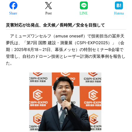
Share
Post
LINE
Hatena
災害対応が出発点、全天候／長時間／安全を目指して
アミューズワンセルフ（amuse oneself）で技術担当の冨井天
夢氏は、「第7回 国際 建設・測量展（CSPI-EXPO2025）」（会
期：2025年6月18～21日、幕張メッセ）の特別セミナーB会場で
登壇し、自社のドローン技術とレーザー計測の実装事例を報告し
た。