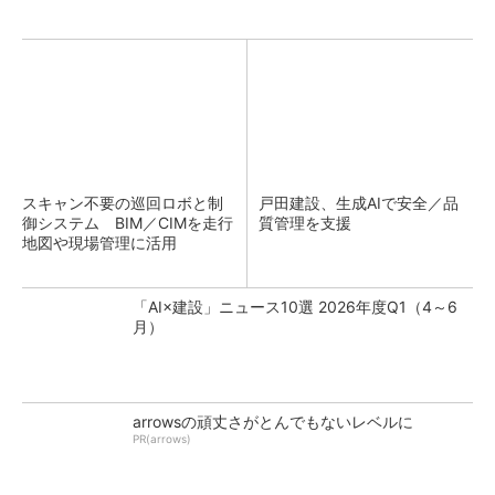
スキャン不要の巡回ロボと制
戸田建設、生成AIで安全／品
御システム BIM／CIMを走行
質管理を支援
地図や現場管理に活用
「AI×建設」ニュース10選 2026年度Q1（4～6
月）
arrowsの頑丈さがとんでもないレベルに
PR(arrows)