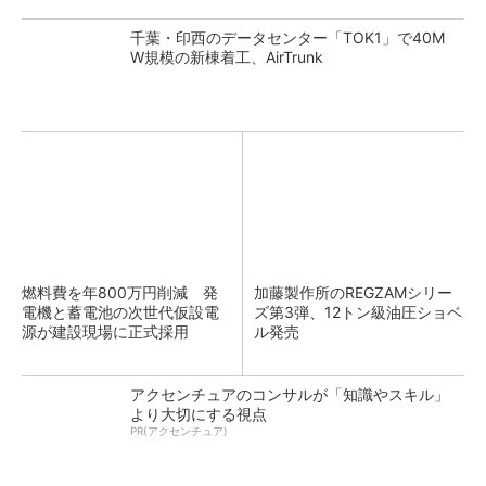
千葉・印西のデータセンター「TOK1」で40M
W規模の新棟着工、AirTrunk
燃料費を年800万円削減 発
加藤製作所のREGZAMシリー
電機と蓄電池の次世代仮設電
ズ第3弾、12トン級油圧ショベ
源が建設現場に正式採用
ル発売
アクセンチュアのコンサルが「知識やスキル」
より大切にする視点
PR(アクセンチュア)