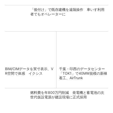
「後付け」で既存建機を遠隔操作 車いす利用
者でもオペレーターに
BIM/CIMデータを実寸表示、V
千葉・印西のデータセンター
R空間で体感 イクシス
「TOK1」で40MW規模の新棟
着工、AirTrunk
燃料費を年800万円削減 発電機と蓄電池の次
世代仮設電源が建設現場に正式採用