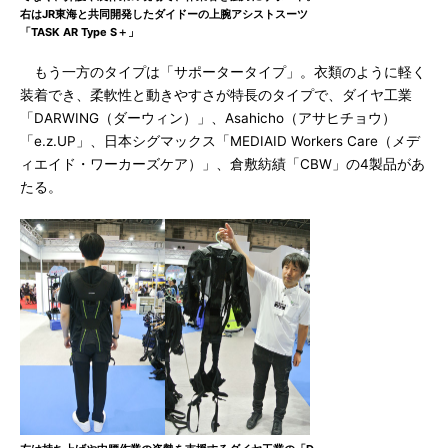
右はJR東海と共同開発したダイドーの上腕アシストスーツ
「TASK AR Type S＋」
もう一方のタイプは「サポータータイプ」。衣類のように軽く
装着でき、柔軟性と動きやすさが特長のタイプで、ダイヤ工業
「DARWING（ダーウィン）」、Asahicho（アサヒチョウ）
「e.z.UP」、日本シグマックス「MEDIAID Workers Care（メデ
ィエイド・ワーカーズケア）」、倉敷紡績「CBW」の4製品があ
たる。