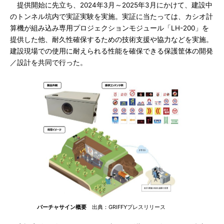
提供開始に先立ち、2024年3月～2025年3月にかけて、建設中
のトンネル坑内で実証実験を実施。実証に当たっては、カシオ計
算機が組み込み専用プロジェクションモジュール「LH-200」を
提供した他、耐久性確保するための技術支援や協力などを実施。
建設現場での使用に耐えられる性能を確保できる保護筐体の開発
／設計を共同で行った。
バーチャサイン概要
出典：GRIFFYプレスリリース