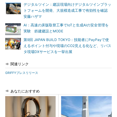
デジタルツイン：建設現場向けデジタルツインプラッ
トフォームを開発、大規模造成工事で有効性を確認
安藤ハザマ
AI：高速の床版取替工事でIoTと生成AIの安全管理を
実験 鉄建建設とMODE
第9回 JAPAN BUILD TOKYO：技能者にPayPayで使
えるポイント付与や現場のCO2見える化など、リバス
タ現場DXサービスを一挙出展
関連リンク
GRIFFYプレスリリース
あなたにおすすめ