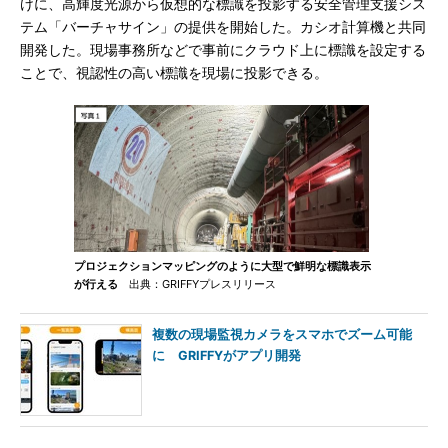
けに、高輝度光源から仮想的な標識を投影する安全管理支援シス
テム「バーチャサイン」の提供を開始した。カシオ計算機と共同
開発した。現場事務所などで事前にクラウド上に標識を設定する
ことで、視認性の高い標識を現場に投影できる。
プロジェクションマッピングのように大型で鮮明な標識表示
が行える
出典：GRIFFYプレスリリース
複数の現場監視カメラをスマホでズーム可能
に GRIFFYがアプリ開発