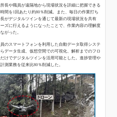
所長や職員が遠隔地から現場状況を詳細に把握できる
時間を1回あたり約80％削減。また、毎日の作業打ち
職長がデジタルツインを通じて最新の現場状況を共有
ムーズに行えるようになったことで、作業内容の理解度
つながった。
員のスマートフォンを利用した自動データ取得システ
からデータ生成、仮想空間での可視化、解析までのフロ
うだけでデジタルツインを活用可能とした。進捗管理や
計測業務を従来比80％削減した。