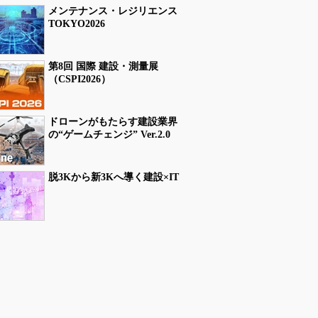
メンテナンス・レジリエンス
TOKYO2026
第8回 国際 建設・測量展
（CSPI2026）
ドローンがもたらす建設業界
の“ゲームチェンジ” Ver.2.0
脱3Kから新3Kへ導く建設×IT