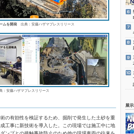
ームを開発
出典：安藤ハザマプレスリリース
：安藤ハザマプレスリリース
展示
術の有効性を検証するため、掘削で発生した土砂を重
造成工事に新技術を導入した。この現場では施工中に地
重ダンプとの接触事故防止のため他の現場車両の往来を