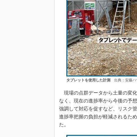
タブレットを使用した計測
出典：安藤ハ
現場の点群データから土量の変化
なく、現在の進捗率から今後の予
強調して対応を促すなど、リスク
進捗率把握の負担が軽減されるた
た。