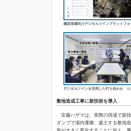
建設現場向けデジタルツインプラットフォ
デジタルツインを活用した打ち合わせ
出典
敷地造成工事に新技術を導入
安藤ハザマは、実際の現場で新技
ダンプで場内運搬、盛土する敷地
形が大きく変化することに加え、