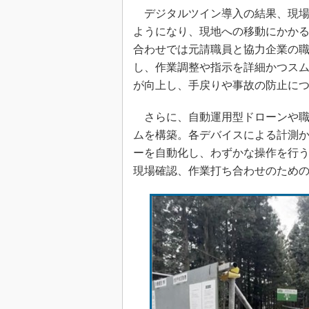
デジタルツイン導入の結果、現場
ようになり、現地への移動にかかる
合わせでは元請職員と協力企業の
し、作業調整や指示を詳細かつス
が向上し、手戻りや事故の防止に
さらに、自動運用型ドローンや職
ムを構築。各デバイスによる計測
ーを自動化し、わずかな操作を行
現場確認、作業打ち合わせのための