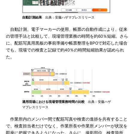
自動計測結果
出典：安藤ハザマプレスリリース
自動計測、電子マーカーの使用、帳票の自動作成により、従来
の管理手法と比較して、現場管理業務の時間を約60％短縮。さら
に、配筋写真用黒板の事前準備や帳票整理をBPOで対応した場合
でも、現場での検査と記録で約40％の時間短縮効果が認められ
た。
適用現場における現場管理業務時間の比較
出典：安藤ハザ
マプレスリリース
作業所内のメンバー間で配筋写真や検査の進捗を共有すること
で、検査担当者だけでなく、作業所長や作業所メンバーが状況を
即座に把握できるようになった。さらに、撮影部位、検査箇所、