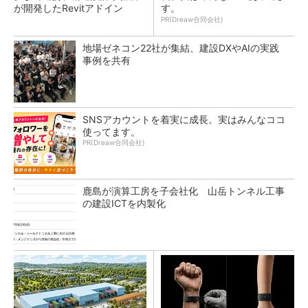
が開発したRevitアドイン
す。
PR(Dreaw合同会社)
地場ゼネコン22社が集結、建設DXやAIの実践
事例を共有
SNSアカウントを着実に成長。実はみんなココ
使ってます。
PR(Dreaw合同会社)
鹿島が演算工房を子会社化 山岳トンネル工事
の建設ICTを内製化