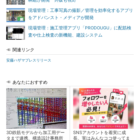
林組が開発 外販も視野
現場管理：工事写真の撮影／管理を効率化するアプリ
をアドバンスト・メディアが開発
現場管理：施工管理アプリ「PRODOUGU」に配筋検
査や仕上検査の新機能、建設システム
関連リンク
安藤ハザマプレスリリース
あなたにおすすめ
3D鉄筋モデルから加工用デー
SNSアカウントを着実に成
タまで連携、構造設計事務所
長。実はみんなココ使ってま