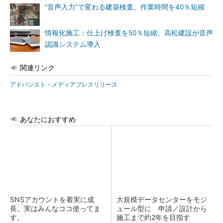
“音声入力”で変わる建築検査、作業時間を40％短縮
情報化施工：仕上げ検査を50％短縮、高松建設が音声
認識システム導入
関連リンク
アドバンスト・メディアプレスリリース
あなたにおすすめ
SNSアカウントを着実に成
大規模データセンターをモジ
長。実はみんなココ使ってま
ュール型に 申請／設計から
す。
施工まで約2年を目指す