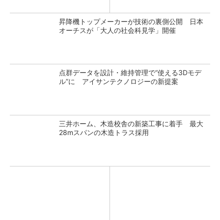
昇降機トップメーカーが技術の裏側公開 日本
オーチスが「大人の社会科見学」開催
点群データを設計・維持管理で“使える3Dモデ
ル”に アイサンテクノロジーの新提案
三井ホーム、木造校舎の新築工事に着手 最大
28mスパンの木造トラス採用