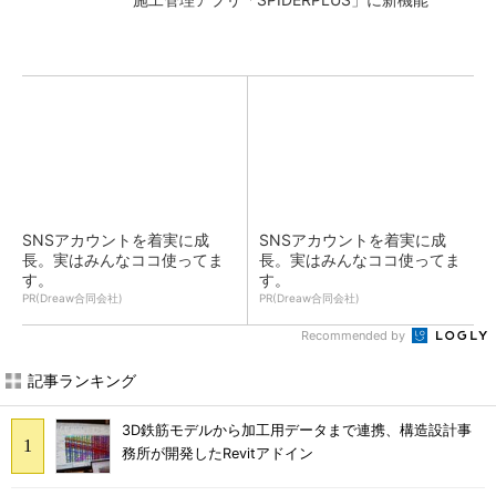
SNSアカウントを着実に成
SNSアカウントを着実に成
長。実はみんなココ使ってま
長。実はみんなココ使ってま
す。
す。
PR(Dreaw合同会社)
PR(Dreaw合同会社)
Recommended by
記事ランキング
3D鉄筋モデルから加工用データまで連携、構造設計事
務所が開発したRevitアドイン