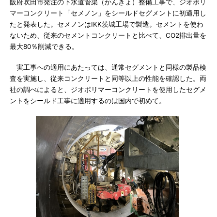
阪府吹田市発注の下水道管渠（かんきょ）整備工事で、ジオポリ
マーコンクリート「セメノン」をシールドセグメントに初適用し
たと発表した。セメノンはIKK茨城工場で製造。セメントを使わ
ないため、従来のセメントコンクリートと比べて、CO2排出量を
最大80％削減できる。
実工事への適用にあたっては、通常セグメントと同様の製品検
査を実施し、従来コンクリートと同等以上の性能を確認した。両
社の調べによると、ジオポリマーコンクリートを使用したセグメ
ントをシールド工事に適用するのは国内で初めて。