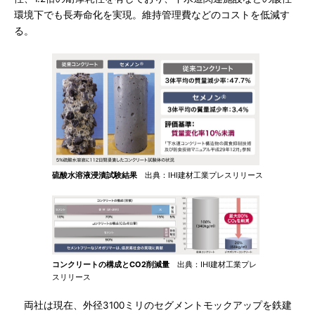
環境下でも長寿命化を実現。維持管理費などのコストを低減す
る。
硫酸水溶液浸漬試験結果
出典：IHI建材工業プレスリリース
コンクリートの構成とCO2削減量
出典：IHI建材工業プレ
スリリース
両社は現在、外径3100ミリのセグメントモックアップを鉄建