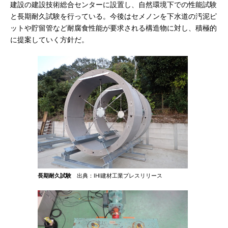
建設の建設技術総合センターに設置し、自然環境下での性能試験
と長期耐久試験を行っている。今後はセメノンを下水道の汚泥ピ
ットや貯留管など耐腐食性能が要求される構造物に対し、積極的
に提案していく方針だ。
長期耐久試験
出典：IHI建材工業プレスリリース