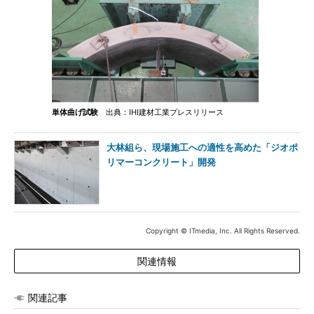
単体曲げ試験
出典：IHI建材工業プレスリリース
大林組ら、現場施工への適性を高めた「ジオポ
リマーコンクリート」開発
Copyright © ITmedia, Inc. All Rights Reserved.
関連情報
関連記事