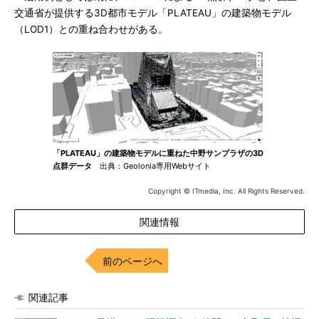
交通省が提供する3D都市モデル「PLATEAU」の建築物モデル
（LOD1）との重ね合わせがある。
「PLATEAU」の建築物モデルに重ねた中野サンプラザの3D
点群データ
出典：Geolonia専用Webサイト
Copyright © ITmedia, Inc. All Rights Reserved.
関連情報
前のページへ
関連記事