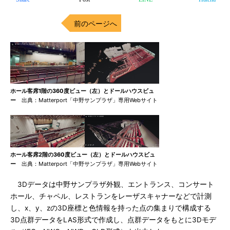
前のページへ
ホール客席1階の360度ビュー（左）とドールハウスビュ
ー
出典：Matterport「中野サンプラザ」専用Webサイト
ホール客席2階の360度ビュー（左）とドールハウスビュ
ー
出典：Matterport「中野サンプラザ」専用Webサイト
3Dデータは中野サンプラザ外観、エントランス、コンサート
ホール、チャペル、レストランをレーザスキャナーなどで計測
し、x、y、zの3D座標と色情報を持った点の集まりで構成する
3D点群データをLAS形式で作成し、点群データをもとに3Dモデ