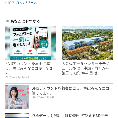
中野区プレスリリース
あなたにおすすめ
SNSアカウントを着実に成
大規模データセンターをモジ
長。実はみんなココ使ってま
ュール型に 申請／設計から
す。
施工まで約2年を目指す
PR(Dreaw合同会社)
SNSアカウントを着実に成長。実はみんなココ
使ってます。
PR(Dreaw合同会社)
点群データを設計・維持管理で“使える3Dモデ