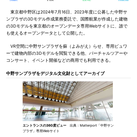
東京都中野区は2024年7月16日、2023年度に公募した中野サ
ンプラザの3Dモデル作成業務委託で、国際航業が作成した建物
の3Dモデルを東京都のオープンデータ専用Webサイトに、誰で
も使えるオープンデータとして公開した。
VR空間に中野サンプラザを蘇（よみがえ）らせ、専用ビュワ
ーで建物内部の3Dモデルを閲覧できる他、バーチャルツアーや
コンサート、イベント開催などの商用でも利用できる。
中野サンプラザをデジタル文化財としてアーカイブ
エントランスの360度ビュー
出典：Matterport「中野サン
プラザ」専用Webサイト