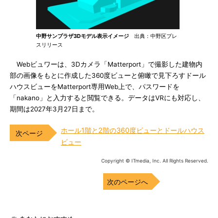
中野サンプラザ3Dモデル表示イメージ
出典：中野区プレ
スリリース
Webビュワーは、3Dカメラ「Matterport」で撮影した建物内
部の画像をもとに作成した360度ビューと俯瞰で見下ろすドール
ハウスビューをMatterport専用Web上で、パスワードを
「nakano」と入力すると閲覧できる。データはVRにも対応し、
期間は2027年3月27日まで。
ホール1階と2階の360度ビューとドールハウス
ビュー
Copyright © ITmedia, Inc. All Rights Reserved.
次のページへ