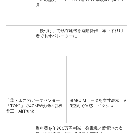
月）
「後付け」で既存建機を遠隔操作 車いす利用
者でもオペレーターに
千葉・印西のデータセンター
BIM/CIMデータを実寸表示、V
「TOK1」で40MW規模の新棟
R空間で体感 イクシス
着工、AirTrunk
燃料費を年800万円削減 発電機と蓄電池の次