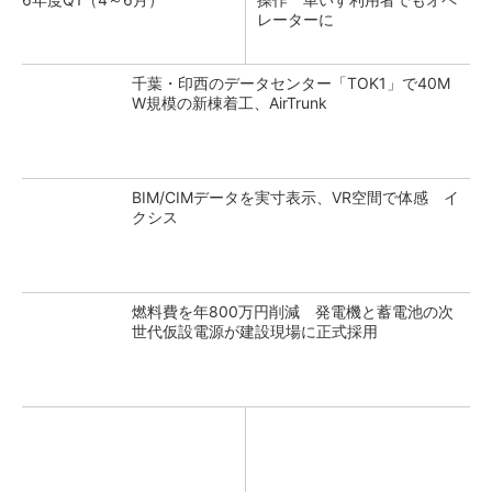
レーターに
千葉・印西のデータセンター「TOK1」で40M
W規模の新棟着工、AirTrunk
BIM/CIMデータを実寸表示、VR空間で体感 イ
クシス
燃料費を年800万円削減 発電機と蓄電池の次
世代仮設電源が建設現場に正式採用