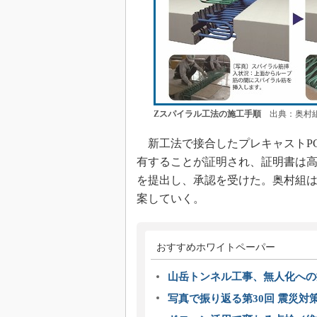
Zスパイラル工法の施工手順
出典：奥村組
新工法で接合したプレキャストPC
有することが証明され、証明書は高
を提出し、承認を受けた。奥村組
案していく。
おすすめホワイトペーパー
山岳トンネル工事、無人化への挑
写真で振り返る第30回 震災対