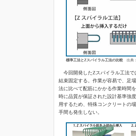
標準工法とZスパイラル工法の比較
出典：
今回開発したZスパイラル工法で
結束固定する。作業が容易で、足
法に比べて配筋にかかる作業時間
時に品質が保証された設計基準強度
用するため、特殊コンクリートの
手間も発生しない。