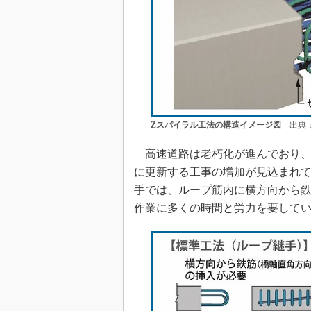
Zスパイラル工法の構造イメージ図
出典：
高速道路は老朽化が進んでおり、
に更新する工事の増加が見込まれ
手では、ループ筋内に横方向から
作業に多くの時間と労力を要して