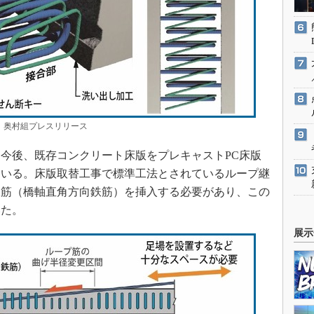
奥村組プレスリリース
今後、既存コンクリート床版をプレキャストPC床版
ている。床版取替工事で標準工法とされているループ継
鉄筋（橋軸直角方向鉄筋）を挿入する必要があり、この
いた。
展示