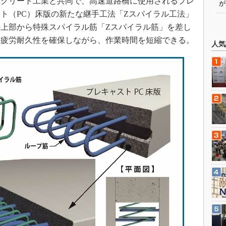
コンクリート工業と共同で、高速道路橋に使用されるプレ
が
ト（PC）床版の新たな継手工法「Zスパイラル工法」
上部から特殊スパイラル筋「Zスパイラル筋」を差し
な疲労耐久性を確保しながら、作業時間を短縮できる。
人気