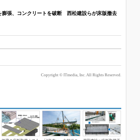
を膨張、コンクリートを破断 西松建設らが床版撤去
Copyright © ITmedia, Inc. All Rights Reserved.