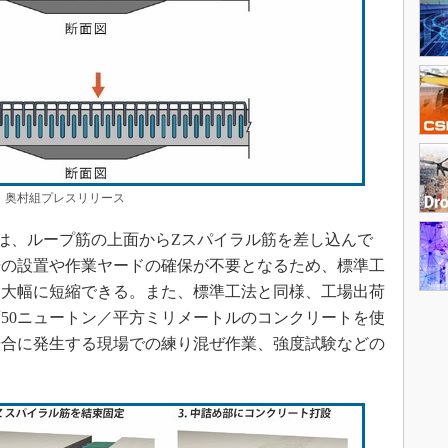
奥村組プレスリリース
は、ループ筋の上面からZスパイラル筋を差し込んで
場の設置や作業ヤードの確保が不要となるため、標準工
を大幅に短縮できる。また、標準工法と同様、工場出荷
50ニュートン／平方ミリメートルのコンクリートを使
場合に発生する現場での練り混ぜ作業、強度試験などの