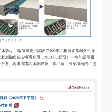
プレスリリース
床版は、輪荷重走行試験で100年に相当する耐久性を
速道路総合技術研究所（NEXCO総研）へ性能証明書
は今後、高速道路の床版取替工事に新工法を積極的に提
戦【2025年下半期】
策技術展