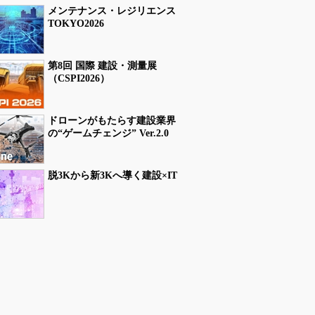
メンテナンス・レジリエンス
TOKYO2026
第8回 国際 建設・測量展
（CSPI2026）
ドローンがもたらす建設業界
の“ゲームチェンジ” Ver.2.0
脱3Kから新3Kへ導く建設×IT