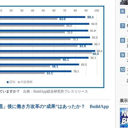
していますか？
出典：BuildApp総合研究所プレスリリース
展示
問題」後に働き方改革の“成果”はあったか？ BuildApp