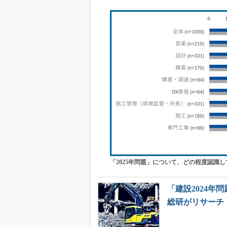
「2025年問題」について、どの程度認識
「建設2024年
総研がリサーチ