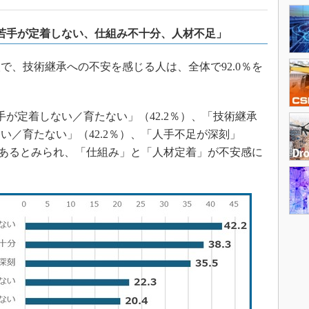
若手が定着しない、仕組み不十分、人材不足」
で、技術継承への不安を感じる人は、全体で92.0％を
が定着しない／育たない」（42.2％）、「技術継承
い／育たない」（42.2％）、「人手不足が深刻」
題があるとみられ、「仕組み」と「人材定着」が不安感に