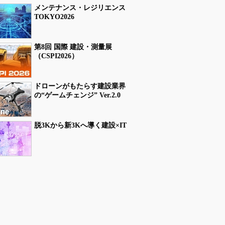
メンテナンス・レジリエンス
TOKYO2026
第8回 国際 建設・測量展
（CSPI2026）
ドローンがもたらす建設業界
の“ゲームチェンジ” Ver.2.0
脱3Kから新3Kへ導く建設×IT