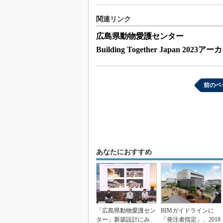
関連リンク
広島県動物愛護センター
Building Together Japan 2023ア
前のペ
あなたにおすすめ
「広島県動物愛護セン
BIMガイドラインに
ター」新築設計にみ
「発注者指定」、2018