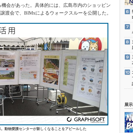
る機会があった。具体的には、広島市内のショッピン
譲渡会で、BIMxによるウォークスルーを公開した。
展示
展示。動物愛護センターが新しくなることをアピールした