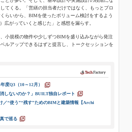
ることが多い。そして、基本設計や実施設計の段階にな
注してくる。「営繕の担当者だけではなく、もっとプロ
くらいから、BIMを使ったボリューム検討をするよう
が）広がっていくと感じた」と感想を漏らす。
、小規模の物件や少しずつBIMを盛り込みながら発注
レベルアップできるはずと提言し、トークセッションを
5年度Q3（10～12月）
消しないのか？」BUILT独自レポート
／“使う”“残す”ためのBIMと建築情報【Archi
真で巡る