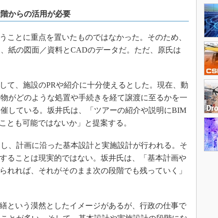
段階からの活用が必要
使うことに重点を置いたものではなかった。そのため、
、紙の図面／資料とCADのデータだ。ただ、原氏は
。
して、施設のPRや紹介に十分使えるとした。現在、動
動物がどのような処置や手続きを経て譲渡に至るかを一
催している。坂井氏は、「ツアーの紹介や説明にBIM
ることも可能ではないか」と提案する。
し、計画に沿った基本設計と実施設計が行われる。そ
用することは現実的ではない。坂井氏は、「基本計画や
えられれば、それがそのまま次の段階でも残っていく」
営繕という漠然としたイメージがあるが、行政の仕事で