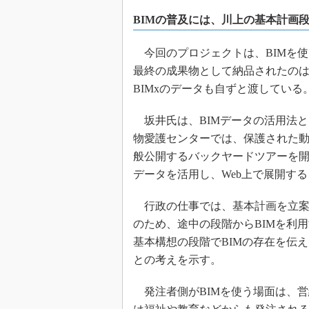
BIMの普及には、川上の基本計画
今回のプロジェクトは、BIMを
最終の成果物として納品されたのは
BIMxのデータも自ずと渡している
坂井氏は、BIMデータの活用法と
物愛護センターでは、保護された
般公開するバックヤードツアーを開
データを活用し、Web上で展開す
行政の仕事では、基本計画を立案
のため、途中の段階からBIMを利
基本構想の段階でBIMの存在を伝
との考えを示す。
発注者側がBIMを使う場面は、