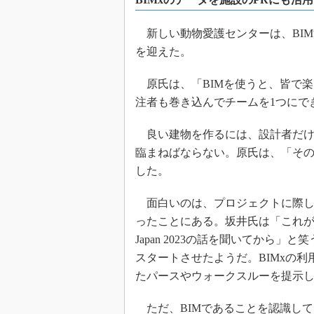
新しい動物愛護センターは、BIM活
を迎えた。
原氏は、「BIMを使うと、皆で
注者も巻き込んでチームを1つにで
良い建物を作るには、設計者だけ
臨まねばならない。原氏は、「その大切
した。
面白いのは、プロジェクトに際し
ったことにある。坂井氏は「これがBIMっ
Japan 2023の話を聞いてから
スタートさせたようだ。BIMxの利
たパースやウォークスルーを提示
ただ、BIMであることを認識して