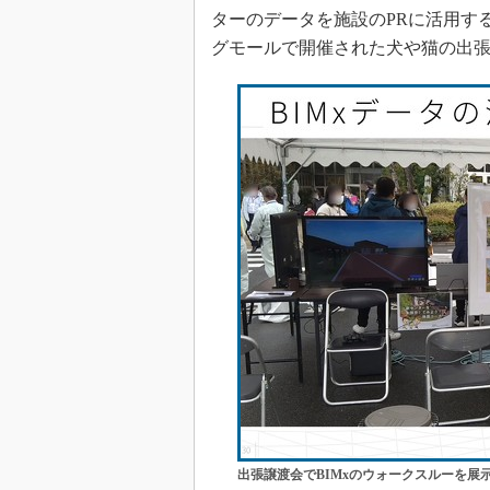
ターのデータを施設のPRに活用す
グモールで開催された犬や猫の出張
出張譲渡会でBIMxのウォークスルーを