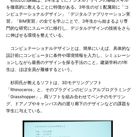
杉田氏の講義は、2年生までにデジタルデザインの基礎スキル
を徹底的に教えることに特徴がある。3年生のゼミ配属前に「コ
ンピュテーショナルデザイン」「デジタルファブリケーション実
習」「BIM実習」の全てを学ぶことで、3年生から始まるより専
門的な研究にスムーズに移行し、デジタルデザインの技術をさら
に伸ばせる環境を整えている。
コンピュテーショナルデザインとは、簡単にいえば、具体的な
設計前にコンピュータに条件や環境情報を入力し、シミュレーシ
ョンしながら最善のデザインを探る手法のこと。建築学科の1年
生は、ほぼ全員が履修するという。
杉田氏が教えるソフトは、3Dモデリングソフト
「Rhinoceros」と、そのプラグインのビジュアルプログラミング
「Grasshopper」。両ソフトを組み合わせてベンチのモデリン
グ、ドアノブやキャンパス内の渡り廊下のデザインなどの課題を
学生に与えている。