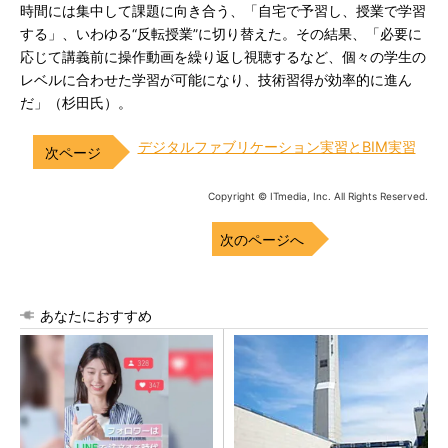
時間には集中して課題に向き合う、「自宅で予習し、授業で学習
する」、いわゆる“反転授業”に切り替えた。その結果、「必要に
応じて講義前に操作動画を繰り返し視聴するなど、個々の学生の
レベルに合わせた学習が可能になり、技術習得が効率的に進ん
だ」（杉田氏）。
デジタルファブリケーション実習とBIM実習
Copyright © ITmedia, Inc. All Rights Reserved.
次のページへ
あなたにおすすめ