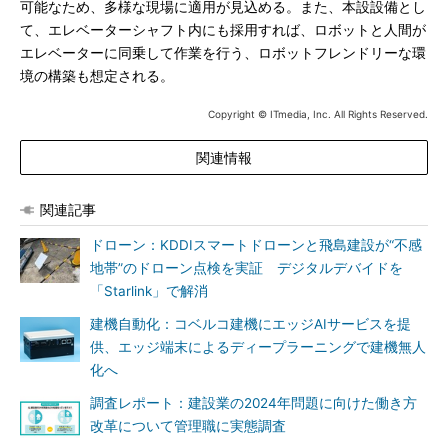
可能なため、多様な現場に適用が見込める。また、本設設備とし
て、エレベーターシャフト内にも採用すれば、ロボットと人間が
エレベーターに同乗して作業を行う、ロボットフレンドリーな環
境の構築も想定される。
Copyright © ITmedia, Inc. All Rights Reserved.
関連情報
関連記事
ドローン：KDDIスマートドローンと飛島建設が“不感
地帯”のドローン点検を実証 デジタルデバイドを
「Starlink」で解消
建機自動化：コベルコ建機にエッジAIサービスを提
供、エッジ端末によるディープラーニングで建機無人
化へ
調査レポート：建設業の2024年問題に向けた働き方
改革について管理職に実態調査