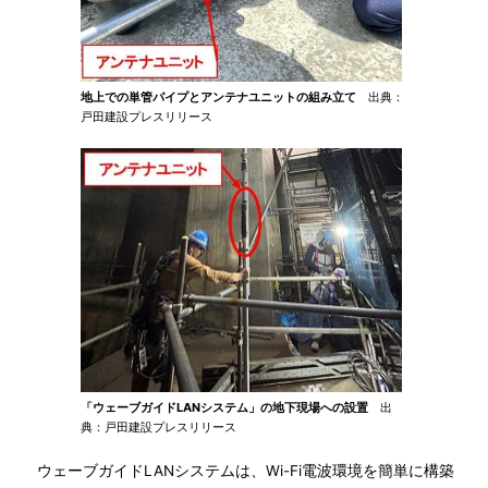
地上での単管パイプとアンテナユニットの組み立て
出典：
戸田建設プレスリリース
「ウェーブガイドLANシステム」の地下現場への設置
出
典：戸田建設プレスリリース
ウェーブガイドLANシステムは、Wi-Fi電波環境を簡単に構築