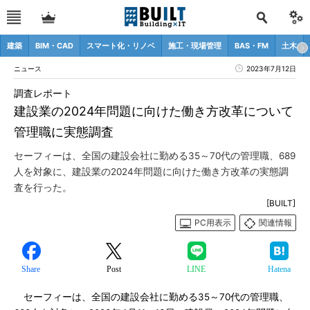
建築
BIM・CAD
スマート化・リノベ
施工・現場管理
BAS・FM
土木
ニュース
2023年7月12日
調査レポート
建設業の2024年問題に向けた働き方改革について
管理職に実態調査
セーフィーは、全国の建設会社に勤める35～70代の管理職、689
人を対象に、建設業の2024年問題に向けた働き方改革の実態調
査を行った。
[BUILT]
PC用表示
関連情報
Share
Post
LINE
Hatena
セーフィーは、全国の建設会社に勤める35～70代の管理職、