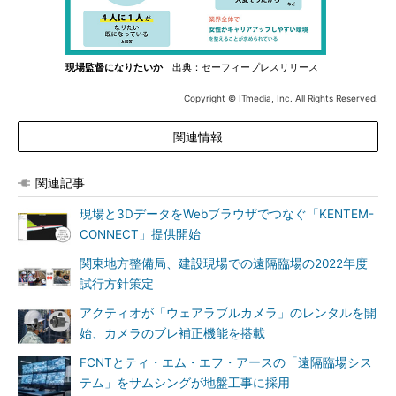
現場監督になりたいか
出典：セーフィープレスリリース
Copyright © ITmedia, Inc. All Rights Reserved.
関連情報
関連記事
現場と3DデータをWebブラウザでつなぐ「KENTEM-
CONNECT」提供開始
関東地方整備局、建設現場での遠隔臨場の2022年度
試行方針策定
アクティオが「ウェアラブルカメラ」のレンタルを開
始、カメラのブレ補正機能を搭載
FCNTとティ・エム・エフ・アースの「遠隔臨場シス
テム」をサムシングが地盤工事に採用