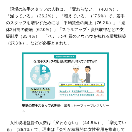
現場の若手スタッフの人数は、「変わらない」（40.1％）、
「減っている」（36.2％）、「増えている」（17.6％）で、若手
のスタッフを増やすためには「平均賃金の向上（76.2％）」「週
休2日制の徹底（62.0％）」「スキルアップ・資格取得などの支
援制度（35.4％）」「ベテラン社員のノウハウを知れる環境構築
（27.3％）」などが必要とされた。
現場の若手スタッフの割合
出典：セーフィープレスリリー
ス
女性現場監督の人数は「変わらない」（44.8％）、「増えてい
る」（39.1％）で、理由は「会社が積極的に女性登用を推進して