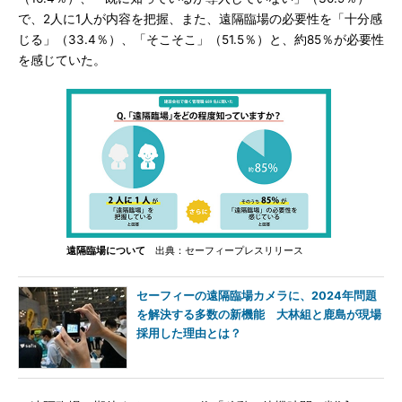
で、2人に1人が内容を把握、また、遠隔臨場の必要性を「十分感
じる」（33.4％）、「そこそこ」（51.5％）と、約85％が必要性
を感じていた。
遠隔臨場について
出典：セーフィープレスリリース
セーフィーの遠隔臨場カメラに、2024年問題
を解決する多数の新機能 大林組と鹿島が現場
採用した理由とは？