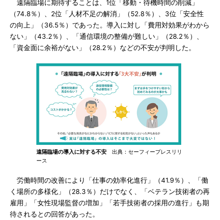
遠隔臨場に期待することは、1位「移動・待機時間の削減」
（74.8％）、2位「人材不足の解消」（52.8％）、3位「安全性
の向上」（36.5％）であった。導入に対し「費用対効果がわから
ない」（43.2％）、「通信環境の整備が難しい」（28.2％）、
「資金面に余裕がない」（28.2％）などの不安が判明した。
遠隔臨場の導入に対する不安
出典：セーフィープレスリリ
ース
労働時間の改善により「仕事の効率化進行」（41.9％）、「働
く場所の多様化」（28.3％）だけでなく、「ベテラン技術者の再
雇用」「女性現場監督の増加」「若手技術者の採用の進行」も期
待されるとの回答があった。