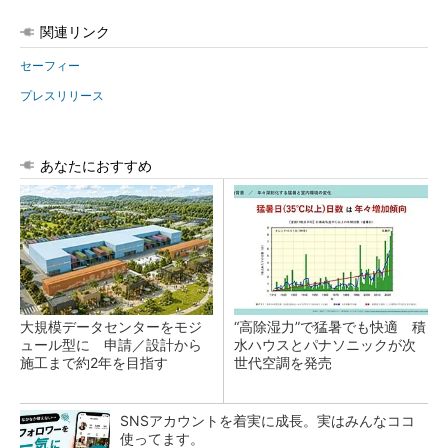
関連リンク
セーフィー
プレスリリース
あなたにおすすめ
大規模データセンターをモジ
“高除湿力”で猛暑でも快適 積
ュール型に 申請／設計から
水ハウスとパナソニックが次
施工まで約2年を目指す
世代空調を発売
SNSアカウントを着実に成長。実はみんなココ
使ってます。