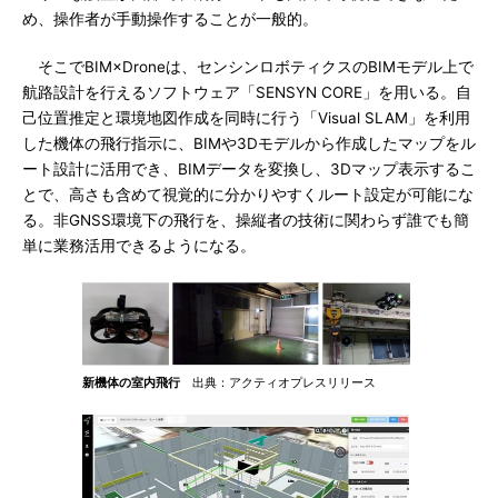
め、操作者が手動操作することが一般的。
そこでBIM×Droneは、センシンロボティクスのBIMモデル上で
航路設計を行えるソフトウェア「SENSYN CORE」を用いる。自
己位置推定と環境地図作成を同時に行う「Visual SLAM」を利用
した機体の飛行指示に、BIMや3Dモデルから作成したマップをル
ート設計に活用でき、BIMデータを変換し、3Dマップ表示するこ
とで、高さも含めて視覚的に分かりやすくルート設定が可能にな
る。非GNSS環境下の飛行を、操縦者の技術に関わらず誰でも簡
単に業務活用できるようになる。
新機体の室内飛行
出典：アクティオプレスリリース