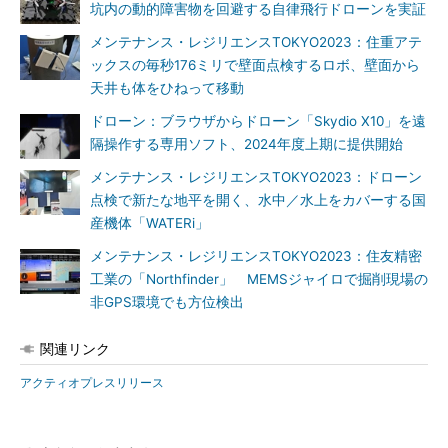
坑内の動的障害物を回避する自律飛行ドローンを実証
メンテナンス・レジリエンスTOKYO2023：住重アテ
ックスの毎秒176ミリで壁面点検するロボ、壁面から
天井も体をひねって移動
ドローン：ブラウザからドローン「Skydio X10」を遠
隔操作する専用ソフト、2024年度上期に提供開始
メンテナンス・レジリエンスTOKYO2023：ドローン
点検で新たな地平を開く、水中／水上をカバーする国
産機体「WATERi」
メンテナンス・レジリエンスTOKYO2023：住友精密
工業の「Northfinder」 MEMSジャイロで掘削現場の
非GPS環境でも方位検出
関連リンク
アクティオプレスリリース