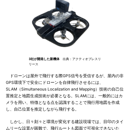
3社が開発した新機体
出典：アクティオプレスリ
リース
ドローンは屋外で飛行する際GPS信号を受信するが、屋内の非
GPS環境下で安全にドローンを自律飛行させるには、
SLAM（Simultaneous Localization and Mapping）技術の自己位
置推定と地図生成技術が必要となる。SLAMには、一般的にはカ
メラを用い、特徴となる点を認識することで飛行用地図を作成
し、自己位置を推定しながら飛行する。
しかし、日々刻々と環境が変化する建設現場では、目印のタイ
ムリーな設置が困難で、飛行ルートも図面で可視化できないた