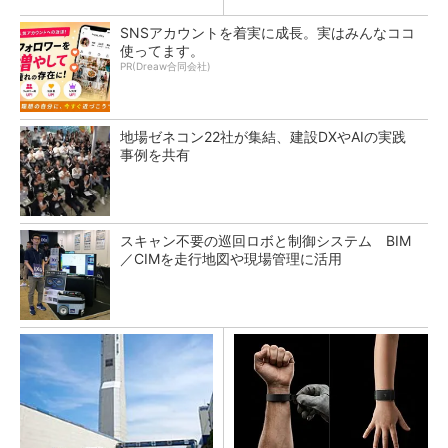
SNSアカウントを着実に成長。実はみんなココ
使ってます。
PR(Dreaw合同会社)
地場ゼネコン22社が集結、建設DXやAIの実践
事例を共有
スキャン不要の巡回ロボと制御システム BIM
／CIMを走行地図や現場管理に活用