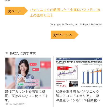
パナソニックが解明した「金属ロバスト性」向
上の原理とは？
Copyright © ITmedia, Inc. All Rights Reserved.
次のページへ
あなたにおすすめ
SNSアカウントを着実に成
猛暑を乗り切るパナソニック
長。実はみんなココ使ってま
製エアコン「エオリア」 草
す。
津生産ラインを50％自動化へ
PR(Dreaw合同会社)