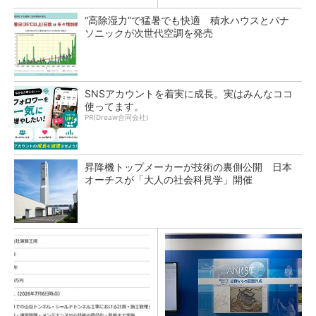
“高除湿力”で猛暑でも快適 積水ハウスとパナ
ソニックが次世代空調を発売
SNSアカウントを着実に成長。実はみんなココ
使ってます。
PR(Dreaw合同会社)
昇降機トップメーカーが技術の裏側公開 日本
オーチスが「大人の社会科見学」開催