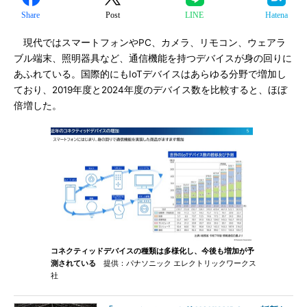
Share
Post
LINE
Hatena
現代ではスマートフォンやPC、カメラ、リモコン、ウェアラ
ブル端末、照明器具など、通信機能を持つデバイスが身の回りに
あふれている。国際的にもIoTデバイスはあらゆる分野で増加し
ており、2019年度と2024年度のデバイス数を比較すると、ほぼ
倍増した。
コネクティッドデバイスの種類は多様化し、今後も増加が予
測されている
提供：パナソニック エレクトリックワークス
社