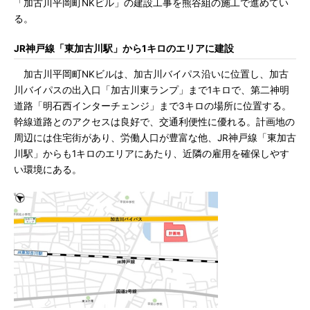
「加古川平岡町NKビル」の建設工事を熊谷組の施工で進めてい
る。
JR神戸線「東加古川駅」から1キロのエリアに建設
加古川平岡町NKビルは、加古川バイパス沿いに位置し、加古
川バイパスの出入口「加古川東ランプ」まで1キロで、第二神明
道路「明石西インターチェンジ」まで3キロの場所に位置する。
幹線道路とのアクセスは良好で、交通利便性に優れる。計画地の
周辺には住宅街があり、労働人口が豊富な他、JR神戸線「東加古
川駅」からも1キロのエリアにあたり、近隣の雇用を確保しやす
い環境にある。