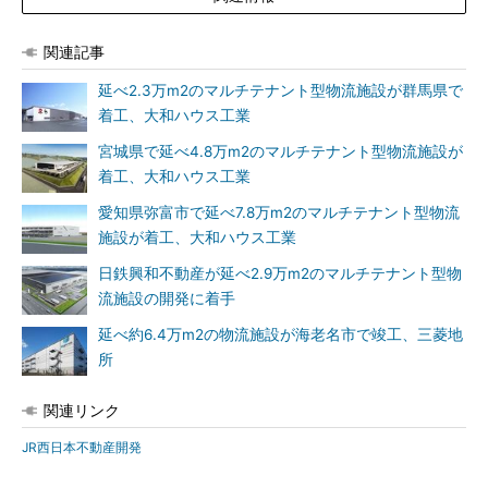
関連記事
延べ2.3万m2のマルチテナント型物流施設が群馬県で
着工、大和ハウス工業
宮城県で延べ4.8万m2のマルチテナント型物流施設が
着工、大和ハウス工業
愛知県弥富市で延べ7.8万m2のマルチテナント型物流
施設が着工、大和ハウス工業
日鉄興和不動産が延べ2.9万m2のマルチテナント型物
流施設の開発に着手
延べ約6.4万m2の物流施設が海老名市で竣工、三菱地
所
関連リンク
JR西日本不動産開発