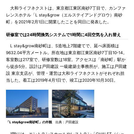
大和ライフネクストは、東京都江東区南砂7丁目で、カンファ
レンスホテル「L stay&grow（エルステイアンドグロウ）南砂
町」を2021年2月1日に開業したことを同日に発表した。
研修室では24時間換気システムで1時間に4回空気を入れ替え
L stay&grow南砂町は、S造地上7階建てで、延べ床面積は
9632.04平方メートル。所在地は東京都江東区南砂7丁目10-14。
客室数は217室で、研修室数は18室。アクセスは「南砂町」駅か
ら徒歩5分。設計は戸田建設 一級建築士事務所が、施工は戸田建
設 東京支店が、管理・運営は大和ライフネクストがそれぞれ担
当した。着工は2019年4月1日で、竣工は2020年10月30日。
「L stay&grow南砂町」の外観
出典：戸田建設