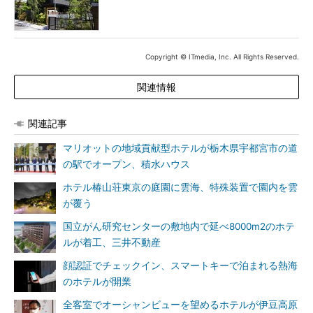
Copyright © ITmedia, Inc. All Rights Reserved.
関連情報
関連記事
マリオットの地域貢献型ホテルが栃木県宇都宮市の道
の駅でオープン、積水ハウス
ホテル椿山荘東京の庭園に雲海、特殊装置で園内を雲
が覆う
国立がん研究センターの敷地内で延べ8000m2のホテ
ルが着工、三井不動産
顔認証でチェックイン、スマートキーで泊まれる熱海
のホテルが開業
全客室でオーシャンビューを望めるホテルが伊豆高原