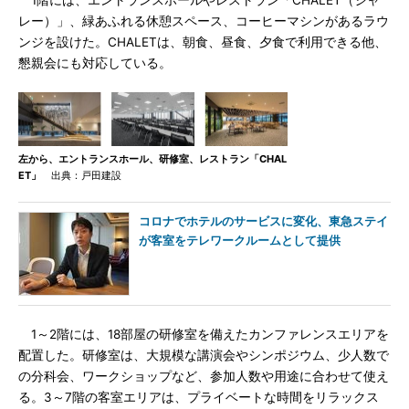
1階には、エントランスホールやレストラン「CHALET（シャ
レー）」、緑あふれる休憩スペース、コーヒーマシンがあるラウ
ンジを設けた。CHALETは、朝食、昼食、夕食で利用できる他、
懇親会にも対応している。
左から、エントランスホール、研修室、レストラン「CHAL
ET」
出典：戸田建設
コロナでホテルのサービスに変化、東急ステイ
が客室をテレワークルームとして提供
1～2階には、18部屋の研修室を備えたカンファレンスエリアを
配置した。研修室は、大規模な講演会やシンポジウム、少人数で
の分科会、ワークショップなど、参加人数や用途に合わせて使え
る。3～7階の客室エリアは、プライベートな時間をリラックス