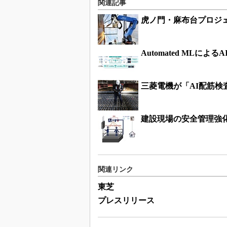
関連記事
虎ノ門・麻布台プロジ
Automated MLによ
三菱電機が「AI配筋
建設現場の安全管理強
関連リンク
東芝
プレスリリース