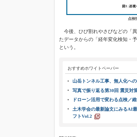
点検
今後、ひび割れやさびなどの「異常
たデータからの「経年変化検知・予
という。
おすすめホワイトペーパー
山岳トンネル工事、無人化への挑
写真で振り返る第30回 震災対
ドローン活用で変わる点検／維持
土木学会の最新論文にみるAI最
フトVol.2