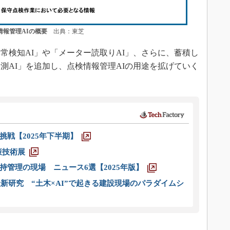
情報管理AIの概要
出典：東芝
検知AI」や「メーター読取りAI」、さらに、蓄積し
測AI」を追加し、点検情報管理AIの用途を拡げていく
戦【2025年下半期】
策技術展
管理の現場 ニュース6選【2025年版】
新研究 “土木×AI”で起きる建設現場のパラダイムシ