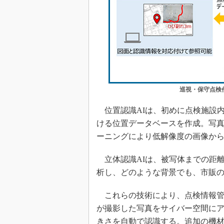
巡視・保守点検
位置認識AIは、初めに点検施設
ける位置データベースを作成。写
ーニングにより低解像度の画像か
立体認識AIは、被写体までの距
析し、どのような背景でも、市販
これらの技術により、点検情報管
が撮影した写真をサイバー空間に
きさを自動で認識する。追加の機