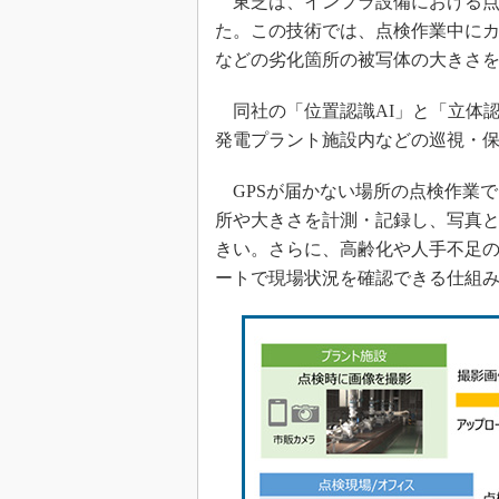
東芝は、インフラ設備における点
た。この技術では、点検作業中にカ
などの劣化箇所の被写体の大きさ
同社の「位置認識AI」と「立体認
発電プラント施設内などの巡視・
GPSが届かない場所の点検作業
所や大きさを計測・記録し、写真
きい。さらに、高齢化や人手不足
ートで現場状況を確認できる仕組