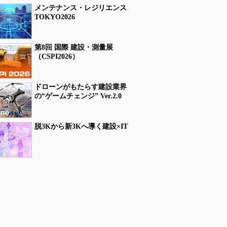
メンテナンス・レジリエンス
TOKYO2026
第8回 国際 建設・測量展
（CSPI2026）
ドローンがもたらす建設業界
の“ゲームチェンジ” Ver.2.0
脱3Kから新3Kへ導く建設×IT