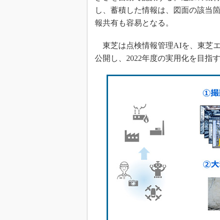
し、蓄積した情報は、図面の該当
報共有も容易となる。
東芝は点検情報管理AIを、東芝エ
公開し、2022年度の実用化を目指