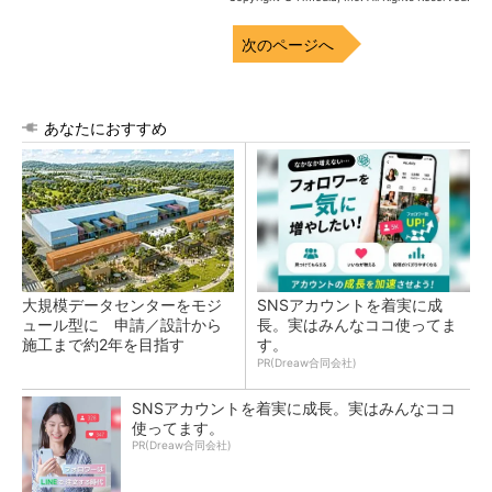
次のページへ
あなたにおすすめ
大規模データセンターをモジ
SNSアカウントを着実に成
ュール型に 申請／設計から
長。実はみんなココ使ってま
施工まで約2年を目指す
す。
PR(Dreaw合同会社)
SNSアカウントを着実に成長。実はみんなココ
使ってます。
PR(Dreaw合同会社)