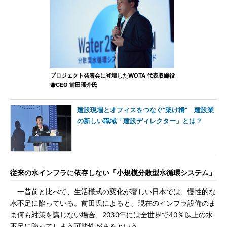
プロジェクト発表会に登壇したWOTA 代表取締役
兼CEO 前田瑶介氏
建設現場とオフィスをつなぐ“架け橋” 建設業
の新しい職域「建設ディレクター」とは？
従来の水インフラに依存しない「小規模分散型水循環システム」
一昔前と比べて、生活様式の変化が著しい日本では、慢性的な
水不足に陥っている。前田氏によると、現在のインフラ設備のま
ま何も対策を講じない場合、2030年には全世界で40％以上の水
不足に陥ってしまう可能性があるという。