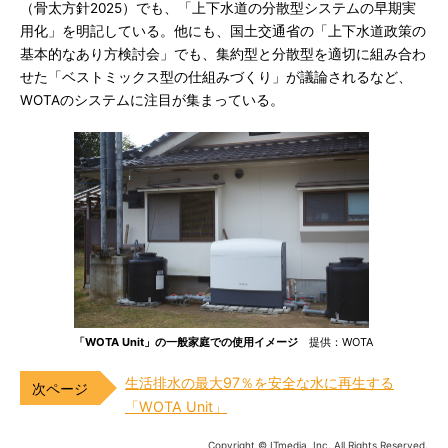
（骨太方針2025）でも、「上下水道の分散型システムの早期実
用化」を明記している。他にも、国土交通省の「上下水道政策の
基本的なあり方検討会」でも、集約型と分散型を適切に組み合わ
せた「ベストミックス型の仕組みづくり」が議論されるなど、
WOTAのシステムに注目が集まっている。
「WOTA Unit」の一般家庭での使用イメージ
提供：WOTA
生活排水の最大97％を安全な水に再生する
「WOTA Unit」
Copyright © ITmedia, Inc. All Rights Reserved.