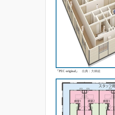
「PEC original」
出典：大林組