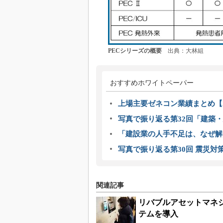
PECシリーズの概要
出典：大林組
おすすめホワイトペーパー
上場主要ゼネコン業績まとめ【2
写真で振り返る第32回「建築・建
「建設業の人手不足は、なぜ解
写真で振り返る第30回 震災対
関連記事
リバブルアセットマネ
テムを導入