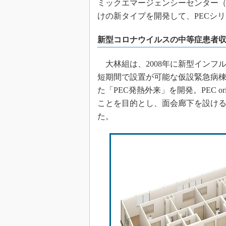
ミックエマージェンシーセンター（
けの新タイプを開発して、PECシリ
新型コロナウイルスの中等症患者
大林組は、2008年に新型インフ
短期間で設置が可能な仮設緊急病棟とし
た「PEC発熱外来」を開発。PEC o
ことを目的とし、面会廊下を設け
た。