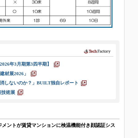
026年3月期第3四半期】
材展2026」
消しないのか？」BUILT独自レポート
策技術展
ジメントが賃貸マンションに検温機能付き顔認証シス