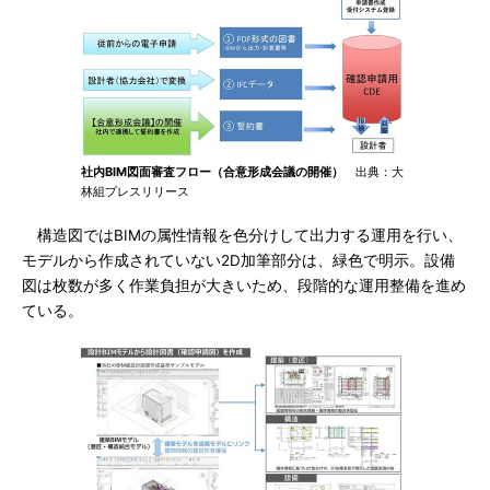
社内BIM図面審査フロー（合意形成会議の開催）
出典：大
林組プレスリリース
構造図ではBIMの属性情報を色分けして出力する運用を行い、
モデルから作成されていない2D加筆部分は、緑色で明示。設備
図は枚数が多く作業負担が大きいため、段階的な運用整備を進め
ている。