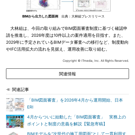
BIMから出力した図面例
出典：大林組プレスリリース
大林組は、今回の取り組みでBIM図面審査制度に基づく確認申
請を推進し、2026年度は10件以上の案件適用を目指す。また、
2029年に予定されているBIMデータ審査への移行など、制度動向
やIFC活用拡大の流れを見据え、運用改善に取り組む。
Copyright © ITmedia, Inc. All Rights Reserved.
関連情報
関連記事
「BIM図面審査」を2026年4月から運用開始、日本
ERI
4月からついに始動した「BIM図面審査」 実務上の
ポイントと制度の意義を解説【緊急寄稿】
BIMモデルを“次世代の施工用図面”として一貫利用す