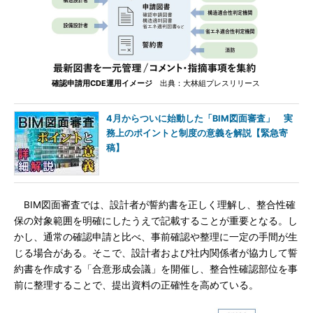
確認申請用CDE運用イメージ
出典：大林組プレスリリース
4月からついに始動した「BIM図面審査」 実
務上のポイントと制度の意義を解説【緊急寄
稿】
BIM図面審査では、設計者が誓約書を正しく理解し、整合性確
保の対象範囲を明確にしたうえで記載することが重要となる。し
かし、通常の確認申請と比べ、事前確認や整理に一定の手間が生
じる場合がある。そこで、設計者および社内関係者が協力して誓
約書を作成する「合意形成会議」を開催し、整合性確認部位を事
前に整理することで、提出資料の正確性を高めている。