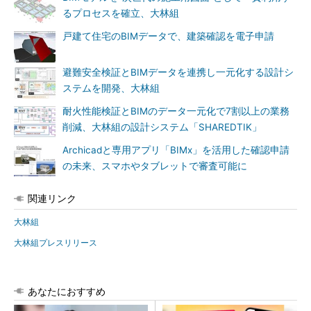
るプロセスを確立、大林組
戸建て住宅のBIMデータで、建築確認を電子申請
避難安全検証とBIMデータを連携し一元化する設計シ
ステムを開発、大林組
耐火性能検証とBIMのデータ一元化で7割以上の業務
削減、大林組の設計システム「SHAREDTIK」
Archicadと専用アプリ「BIMx」を活用した確認申請
の未来、スマホやタブレットで審査可能に
関連リンク
大林組
大林組プレスリリース
あなたにおすすめ