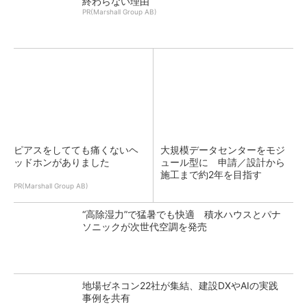
終わらない理由
PR(Marshall Group AB)
ピアスをしてても痛くないヘ
大規模データセンターをモジ
ッドホンがありました
ュール型に 申請／設計から
施工まで約2年を目指す
PR(Marshall Group AB)
“高除湿力”で猛暑でも快適 積水ハウスとパナ
ソニックが次世代空調を発売
地場ゼネコン22社が集結、建設DXやAIの実践
事例を共有