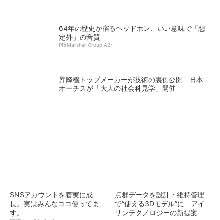
64年の歴史が宿るヘッドホン、いい意味で「想
定外」の音質
PR(Marshall Group AB)
昇降機トップメーカーが技術の裏側公開 日本
オーチスが「大人の社会科見学」開催
SNSアカウントを着実に成
点群データを設計・維持管理
長。実はみんなココ使ってま
で“使える3Dモデル”に アイ
す。
サンテクノロジーの新提案