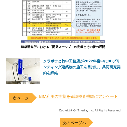
建築研究所における「開発ステップ」の定義とその後の展開
クラボウと竹中工務店が2022年度中に3Dプリ
ンティング建築物の施工を目指し、共同研究契
約を締結
BIM利用の実態を確認検査機関にアンケート
Copyright © ITmedia, Inc. All Rights Reserved.
次のページへ