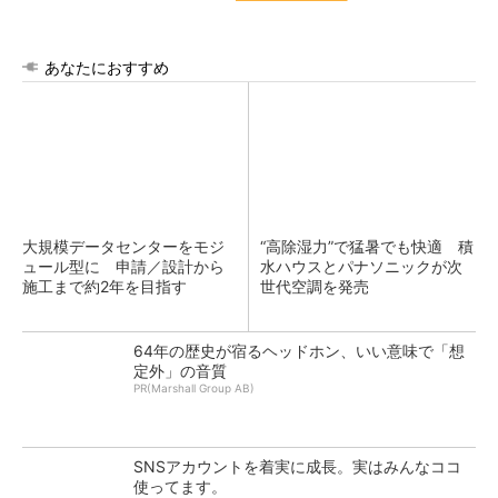
あなたにおすすめ
大規模データセンターをモジ
“高除湿力”で猛暑でも快適 積
ュール型に 申請／設計から
水ハウスとパナソニックが次
施工まで約2年を目指す
世代空調を発売
64年の歴史が宿るヘッドホン、いい意味で「想
定外」の音質
PR(Marshall Group AB)
SNSアカウントを着実に成長。実はみんなココ
使ってます。