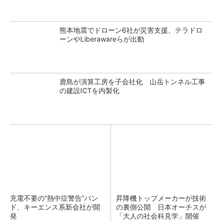
熊本地震でドローン6社が災害支援、テラドロ
ーンやLiberawareらが出動
鹿島が演算工房を子会社化 山岳トンネル工事
の建設ICTを内製化
充電不要の“熱中症警告”バン
昇降機トップメーカーが技術
ド、キーエンス系新会社が開
の裏側公開 日本オーチスが
発
「大人の社会科見学」開催