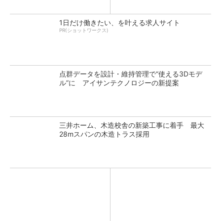
1日だけ働きたい、を叶える求人サイト
PR(ショットワークス)
点群データを設計・維持管理で“使える3Dモデ
ル”に アイサンテクノロジーの新提案
三井ホーム、木造校舎の新築工事に着手 最大
28mスパンの木造トラス採用