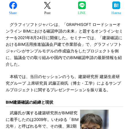
Share
Post
LINE
Hatena
グラフィソフトジャパンは、「GRAPHISOFT ロードショーオ
ンライン BIMにおける確認申請の未来」と題するオンラインセミ
ナーを2021年8月24日に開催した。セミナーでは、「建築確認に
おけるBIM活用推進協議会戸建て作業部会」で、グラフィソフト
ジャパンがサンプルモデルの作成協力をしたプロジェクトを例
に、協議会での取り組みや国内でのBIM確認申請の最新情報を紹
介した。
本稿では、当日のセッションのうち、建築研究所 建築生産研
究グループ 上席研究員 武藤正樹氏（博士・工学）によるサンプ
ルプロジェクトに関するプレゼンテーションを振り返る。
BIM建築確認の経緯と現状
武藤氏が属する建築研究所がBIM研究
に着手したのは2009年。いわゆる「BIM
元年」と呼ばれる年で、その後、第2期