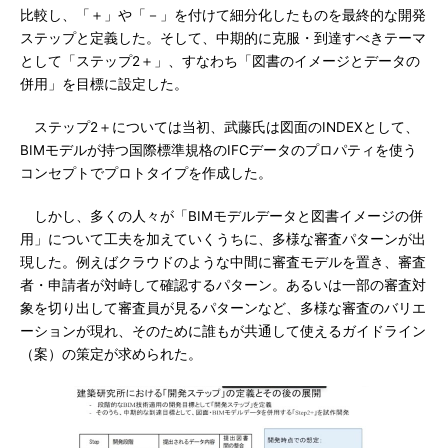
比較し、「＋」や「－」を付けて細分化したものを最終的な開発
ステップと定義した。そして、中期的に克服・到達すべきテーマ
として「ステップ2＋」、すなわち「図書のイメージとデータの
併用」を目標に設定した。
ステップ2＋については当初、武藤氏は図面のINDEXとして、
BIMモデルが持つ国際標準規格のIFCデータのプロパティを使う
コンセプトでプロトタイプを作成した。
しかし、多くの人々が「BIMモデルデータと図書イメージの併
用」について工夫を加えていくうちに、多様な審査パターンが出
現した。例えばクラウドのような中間に審査モデルを置き、審査
者・申請者が対峙して確認するパターン。あるいは一部の審査対
象を切り出して審査員が見るパターンなど、多様な審査のバリエ
ーションが現れ、そのために誰もが共通して使えるガイドライン
（案）の策定が求められた。