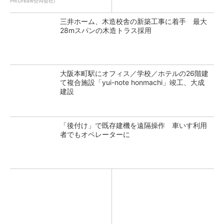
PR(Dreaw合同会社)
三井ホーム、木造校舎の新築工事に着手 最大
28mスパンの木造トラス採用
大阪本町駅にオフィス／学校／ホテルの26階建
て複合施設「yui-note honmachi」竣工、大成
建設
「後付け」で既存建機を遠隔操作 車いす利用
者でもオペレーターに