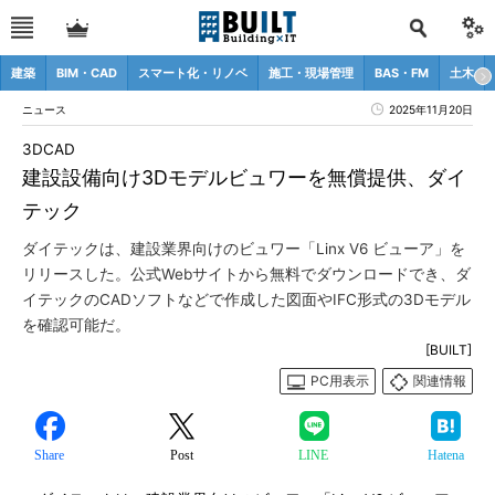
建築
BIM・CAD
スマート化・リノベ
施工・現場管理
BAS・FM
土木
ニュース
2025年11月20日
3DCAD
建設設備向け3Dモデルビュワーを無償提供、ダイ
テック
ダイテックは、建設業界向けのビュワー「Linx V6 ビューア」を
リリースした。公式Webサイトから無料でダウンロードでき、ダ
イテックのCADソフトなどで作成した図面やIFC形式の3Dモデル
を確認可能だ。
[BUILT]
PC用表示
関連情報
Share
Post
LINE
Hatena