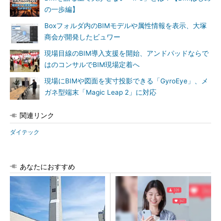
の一歩編】
Boxフォルダ内のBIMモデルや属性情報を表示、大塚
商会が開発したビュワー
現場目線のBIM導入支援を開始、アンドパッドならで
はのコンサルでBIM現場定着へ
現場にBIMや図面を実寸投影できる「GyroEye」、メ
ガネ型端末「Magic Leap 2」に対応
関連リンク
ダイテック
あなたにおすすめ