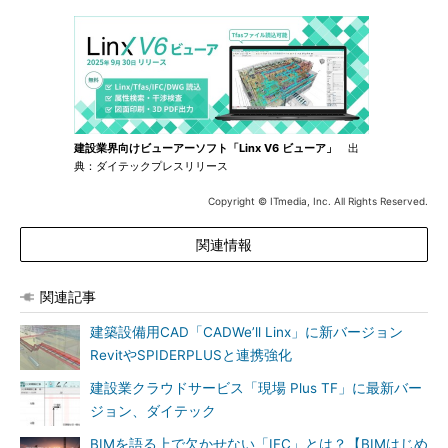
建設業界向けビューアーソフト「Linx V6 ビューア」
出
典：ダイテックプレスリリース
Copyright © ITmedia, Inc. All Rights Reserved.
関連情報
関連記事
建築設備用CAD「CADWe’ll Linx」に新バージョン
RevitやSPIDERPLUSと連携強化
建設業クラウドサービス「現場 Plus TF」に最新バー
ジョン、ダイテック
BIMを語る上で欠かせない「IFC」とは？【BIMはじめ