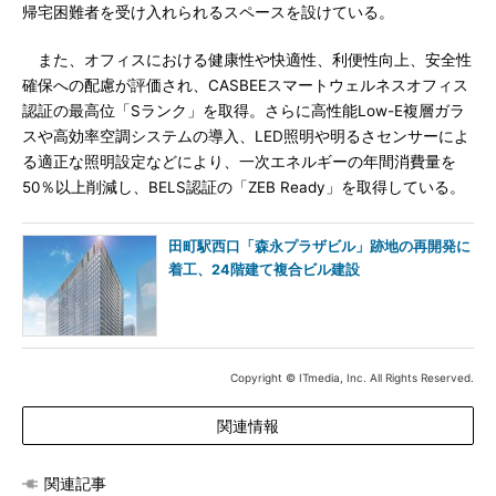
帰宅困難者を受け入れられるスペースを設けている。
また、オフィスにおける健康性や快適性、利便性向上、安全性
確保への配慮が評価され、CASBEEスマートウェルネスオフィス
認証の最高位「Sランク」を取得。さらに高性能Low-E複層ガラ
スや高効率空調システムの導入、LED照明や明るさセンサーによ
る適正な照明設定などにより、一次エネルギーの年間消費量を
50％以上削減し、BELS認証の「ZEB Ready」を取得している。
田町駅西口「森永プラザビル」跡地の再開発に
着工、24階建て複合ビル建設
Copyright © ITmedia, Inc. All Rights Reserved.
関連情報
関連記事