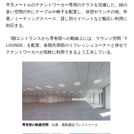
平方メートルのテナントワーカー専用のテラスを完備した。緑の
多い空間の中にテーブルや椅子を配置し、休憩やランチの他、作
業／ミーティングスペース、貸し切りイベントなど幅広い利用に
対応する。
1階エントランスから専有部への動線上には、ラウンジ空間「F
LOUNGE」を配置。各階共用部のリフレッシュコーナーと併せて
テナントワーカーが気軽に利用できるよう工夫している。
専有部の執務空間
出典：鹿島建設プレスリリース