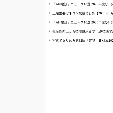
「AI×建設」ニュース10選 2026年度Q1（
上場主要ゼネコン業績まとめ【2026年3
「AI×建設」ニュース10選 2025年度Q4（
生産性向上から技能継承まで xR技術で
写真で振り返る第32回「建築・建材展20