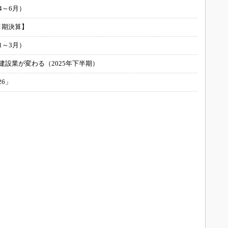
4～6月）
月期決算】
1～3月）
建設業が変わる（2025年下半期）
26」