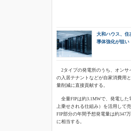
大和ハウス、住
導体強化が狙い
2タイプの発電所のうち、オンサイト
の入居テナントなどが自家消費用と
量削減に直接貢献する。
全量FIPは約3.1MWで、発電し
上乗せされる仕組み）を活用して売電
FIP部分の年間予想発電量は約347
に相当する。