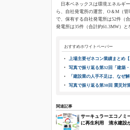
日本ベネックスは環境エネルギー
ら、自社発電所の運営、O＆M（管
で、保有する自社発電所は52件（合
発電所は35件（合計約61.3MW）
おすすめホワイトペーパー
上場主要ゼネコン業績まとめ【2
写真で振り返る第32回「建築・建
「建設業の人手不足は、なぜ解
写真で振り返る第30回 震災対
関連記事
サーキュラーエコノミ
に再生利用 清水建設