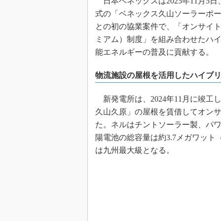
日本ベネックスは2025年11月
式の「ベネックス久山ソーラーポ
との初の協業案件で、「オンサイトP
ミアム）制度」を組み合わせたハ
能エネルギーの普及に貢献する。
物流施設の屋根を活用したハイブ
新発電所は、2024年11月に竣
久山久原」の屋根を賃借してオンサイ
た。ネルはチントソーラー製、パワー
陽電池の総容量は約3.7メガワッ
は九州最大級となる。