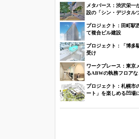
メタバース：渋沢栄一
設の「シン・デジタル
プロジェクト：田町駅
て複合ビル建設
プロジェクト：「博多
受け
ワークプレース：東京
るABWの執務フロアな
プロジェクト：札幌市
ート」を楽しめる凹場