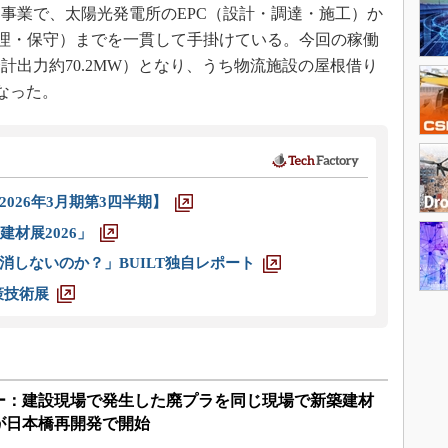
事業で、太陽光発電所のEPC（設計・調達・施工）か
理・保守）までを一貫して手掛けている。今回の稼働
計出力約70.2MW）となり、うち物流施設の屋根借り
となった。
026年3月期第3四半期】
材展2026」
消しないのか？」BUILT独自レポート
策技術展
ー：建設現場で発生した廃プラを同じ現場で新築建材
が日本橋再開発で開始