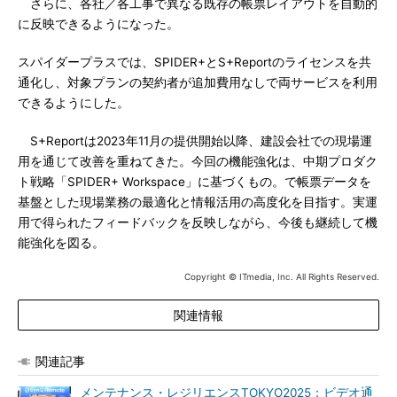
さらに、各社／各工事で異なる既存の帳票レイアウトを自動的
に反映できるようになった。
スパイダープラスでは、SPIDER+とS+Reportのライセンスを共
通化し、対象プランの契約者が追加費用なしで両サービスを利用
できるようにした。
S+Reportは2023年11月の提供開始以降、建設会社での現場運
用を通じて改善を重ねてきた。今回の機能強化は、中期プロダク
ト戦略「SPIDER+ Workspace」に基づくもの。で帳票データを
基盤とした現場業務の最適化と情報活用の高度化を目指す。実運
用で得られたフィードバックを反映しながら、今後も継続して機
能強化を図る。
Copyright © ITmedia, Inc. All Rights Reserved.
関連情報
関連記事
メンテナンス・レジリエンスTOKYO2025：ビデオ通