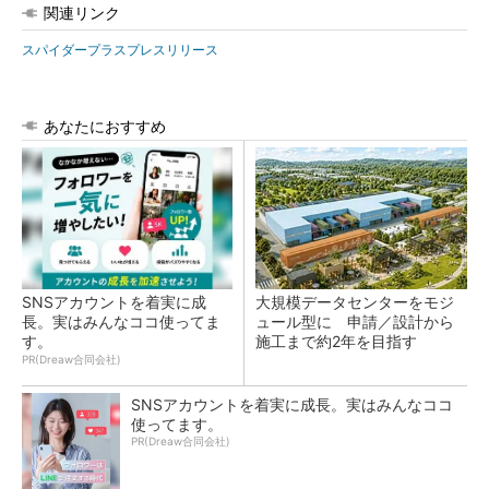
関連リンク
スパイダープラスプレスリリース
あなたにおすすめ
SNSアカウントを着実に成
大規模データセンターをモジ
長。実はみんなココ使ってま
ュール型に 申請／設計から
す。
施工まで約2年を目指す
PR(Dreaw合同会社)
SNSアカウントを着実に成長。実はみんなココ
使ってます。
PR(Dreaw合同会社)