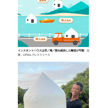
インスタントハウスは空／海／陸を経由した輸送が可能
出
典：LIFULLプレスリリース