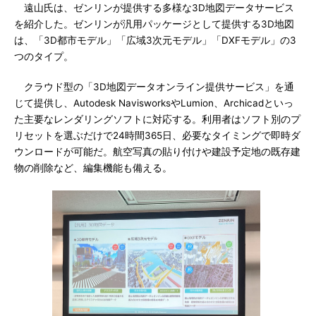
遠山氏は、ゼンリンが提供する多様な3D地図データサービス
を紹介した。ゼンリンが汎用パッケージとして提供する3D地図
は、「3D都市モデル」「広域3次元モデル」「DXFモデル」の3
つのタイプ。
クラウド型の「3D地図データオンライン提供サービス」を通
じて提供し、Autodesk NavisworksやLumion、Archicadといっ
た主要なレンダリングソフトに対応する。利用者はソフト別のプ
リセットを選ぶだけで24時間365日、必要なタイミングで即時ダ
ウンロードが可能だ。航空写真の貼り付けや建設予定地の既存建
物の削除など、編集機能も備える。