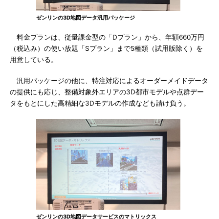
ゼンリンの3D地図データ汎用パッケージ
料金プランは、従量課金型の「Dプラン」から、年額660万円
（税込み）の使い放題「Sプラン」まで5種類（試用版除く）を
用意している。
汎用パッケージの他に、特注対応によるオーダーメイドデータ
の提供にも応じ、整備対象外エリアの3D都市モデルや点群デー
タをもとにした高精細な3Dモデルの作成なども請け負う。
ゼンリンの3D地図データサービスのマトリックス