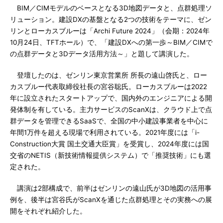
BIM／CIMモデルのベースとなる3D地図データと、点群処理ソ
リューション。建設DXの基盤となる2つの技術をテーマに、ゼン
リンとローカスブルーは「Archi Future 2024」（会期：2024年
10月24日、TFTホール）で、「建設DXへの第一歩～BIM／CIMで
の点群データと3Dデータ活用方法～」と題して講演した。
登壇したのは、ゼンリン東京営業所 所長の遠山啓氏と、ロー
カスブルー代表取締役社長の宮谷聡氏。ローカスブルーは2022
年に設立されたスタートアップで、国内外のエンジニアによる開
発体制を有している。主力サービスのScanXは、クラウド上で点
群データを管理できるSaaSで、全国の中小建設事業者を中心に
年間1万件を超える現場で利用されている。2021年度には「i-
Construction大賞 国土交通大臣賞」を受賞し、2024年度には国
交省のNETIS（新技術情報提供システム）で「推奨技術」にも選
定された。
講演は2部構成で、前半はゼンリンの遠山氏が3D地図の活用事
例を、後半は宮谷氏がScanXを通じた点群処理とその実務への展
開をそれぞれ紹介した。