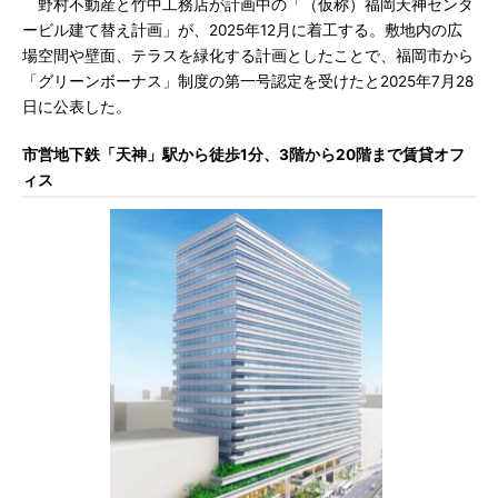
野村不動産と竹中工務店が計画中の「（仮称）福岡天神センタ
ービル建て替え計画」が、2025年12月に着工する。敷地内の広
場空間や壁面、テラスを緑化する計画としたことで、福岡市から
「グリーンボーナス」制度の第一号認定を受けたと2025年7月28
日に公表した。
市営地下鉄「天神」駅から徒歩1分、3階から20階まで賃貸オフ
ィス