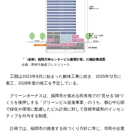
「（仮称）福岡天神センタービル建替計画」の施設構成図
出典：野村不動産プレスリリース
工期は2023年9月に始まった解体工事に続き、2025年12月に
着工、2028年度の竣工を予定している。
グリーンボーナスは、福岡市が進める民有地での”見せる”緑づ
くりを後押しする「グリーンビル促進事業」のうち、都心中心部
で緑化や環境に配慮したビル計画に対して容積率緩和のインセン
ティブを付与する制度。
計画では、福岡市の推進する街づくり方針に準じ、市民や企業