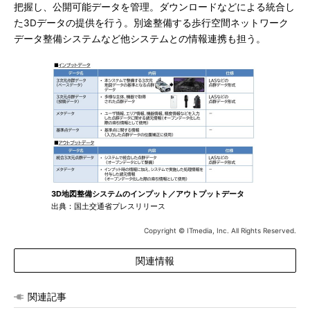
把握し、公開可能データを管理。ダウンロードなどによる統合し
た3Dデータの提供を行う。別途整備する歩行空間ネットワーク
データ整備システムなど他システムとの情報連携も担う。
3D地図整備システムのインプット／アウトプットデータ
出典：国土交通省プレスリリース
Copyright © ITmedia, Inc. All Rights Reserved.
関連情報
関連記事