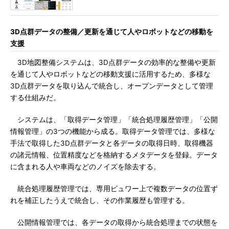
3D点群データの整備／更新を通じて人やロボットなどの移動を
支援
3D地図整備システムは、3D点群データの効率的な整備や更新
を通じて人やロボットなどの移動支援に活用するため、多様な
3D点群データを取り込んで統合し、オープンデータとして管理
する仕組みだ。
システムは、「取得データ管理」「統合処理履歴管理」「公開
情報管理」の3つの機能から成る。取得データ管理では、多様な
手法で取得した3D点群データと各データの取得日時、取得機器
の諸元情報、位置精度などを格納するメタデータを登録。データ
に含まれる人や車両などのノイズを除去する。
統合処理履歴管理では、専用ビュワー上で複数データの位置ず
れを補正したうえで統合し、その作業履歴も管理する。
公開情報管理では、各データの取得から統合処理までの状態を