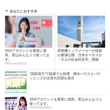
あなたにおすすめ
SNSアカウントを着実に成
昇降機トップメーカーが技術
長。実はみんなココ使ってま
の裏側公開 日本オーチスが
す。
「大人の社会科見学」開催
PR(Dreaw合同会社)
“高除湿力”で猛暑でも快適 積水ハウスとパナ
ソニックが次世代空調を発売
SNSアカウントを着実に成長。実はみんなココ
使ってます。
PR(Dreaw合同会社)